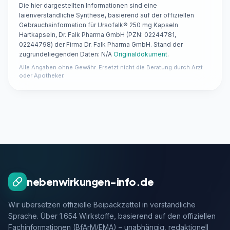
Die hier dargestellten Informationen sind eine
laienverständliche Synthese, basierend auf der offiziellen
Gebrauchsinformation für Ursofalk® 250 mg Kapseln
Hartkapseln, Dr. Falk Pharma GmbH (PZN: 02244781,
02244798) der Firma Dr. Falk Pharma GmbH. Stand der
zugrundeliegenden Daten: N/A
Originaldokument
.
Alle Angaben ohne Gewähr. Ersetzt nicht die Beratung durch Arzt
oder Apotheker.
nebenwirkungen-info.de
Wir übersetzen offizielle Beipackzettel in verständliche
Sprache. Über 1.654 Wirkstoffe, basierend auf den offiziellen
Fachinformationen (BfArM/EMA) – unabhängig, redaktionell