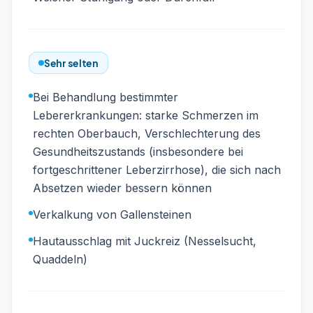
Sehr selten
Bei Behandlung bestimmter
Lebererkrankungen: starke Schmerzen im
rechten Oberbauch, Verschlechterung des
Gesundheitszustands (insbesondere bei
fortgeschrittener Leberzirrhose), die sich nach
Absetzen wieder bessern können
Verkalkung von Gallensteinen
Hautausschlag mit Juckreiz (Nesselsucht,
Quaddeln)