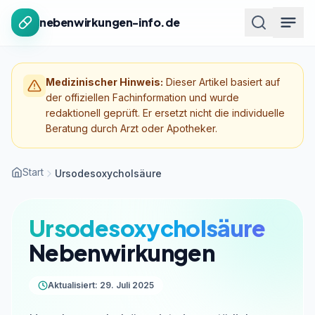
Zum Inhalt springen
nebenwirkungen-info.de
Medizinischer Hinweis:
Dieser Artikel basiert auf
der offiziellen Fachinformation und wurde
redaktionell geprüft. Er ersetzt nicht die individuelle
Beratung durch Arzt oder Apotheker.
Start
Ursodesoxycholsäure
Ursodesoxycholsäure
Nebenwirkungen
Aktualisiert: 29. Juli 2025