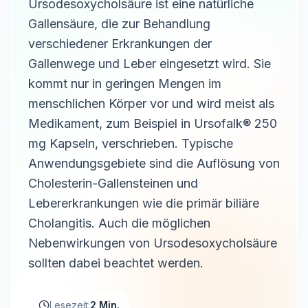
Ursodesoxycholsäure ist eine natürliche
Gallensäure, die zur Behandlung
verschiedener Erkrankungen der
Gallenwege und Leber eingesetzt wird. Sie
kommt nur in geringen Mengen im
menschlichen Körper vor und wird meist als
Medikament, zum Beispiel in Ursofalk® 250
mg Kapseln, verschrieben. Typische
Anwendungsgebiete sind die Auflösung von
Cholesterin-Gallensteinen und
Lebererkrankungen wie die primär biliäre
Cholangitis. Auch die möglichen
Nebenwirkungen von Ursodesoxycholsäure
sollten dabei beachtet werden.
Lesezeit:
2 Min.