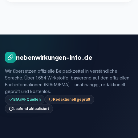
nebenwirkungen-info.de
Wir übersetzen offizielle Beipackzettel in verständliche
Sprache. Über 1.654 Wirkstoffe, basierend auf den offiziellen
Fachinformationen (BfArM/EMA) – unabhängig, redaktionell
geprüft und kostenlos.
BfArM-Quellen
Redaktionell geprüft
Laufend aktualisiert