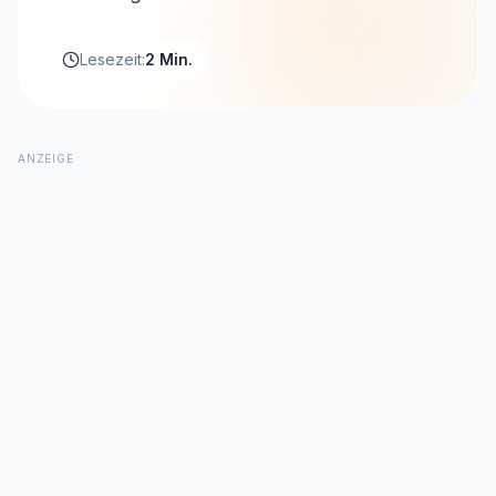
Lesezeit:
2 Min.
ANZEIGE