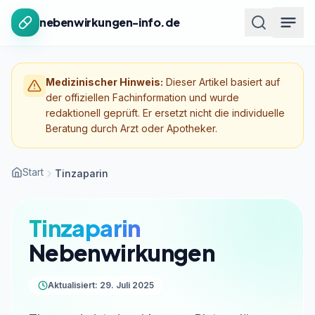
Zum Inhalt springen
nebenwirkungen-info.de
Medizinischer Hinweis:
Dieser Artikel basiert auf
der offiziellen Fachinformation und wurde
redaktionell geprüft. Er ersetzt nicht die individuelle
Beratung durch Arzt oder Apotheker.
Start
Tinzaparin
Tinzaparin
Nebenwirkungen
Aktualisiert: 29. Juli 2025