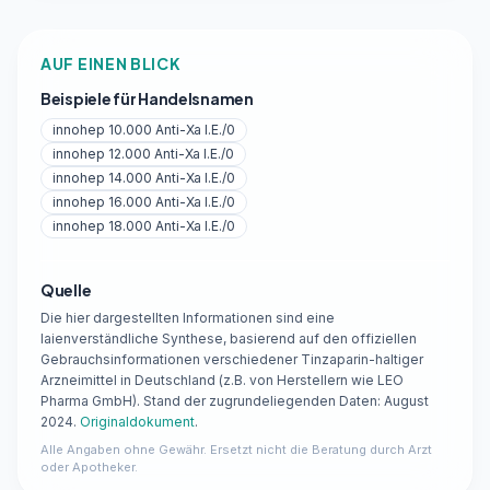
AUF EINEN BLICK
Beispiele für Handelsnamen
innohep 10.000 Anti-Xa I.E./0
innohep 12.000 Anti-Xa I.E./0
innohep 14.000 Anti-Xa I.E./0
innohep 16.000 Anti-Xa I.E./0
innohep 18.000 Anti-Xa I.E./0
Quelle
Die hier dargestellten Informationen sind eine
laienverständliche Synthese, basierend auf den offiziellen
Gebrauchsinformationen verschiedener Tinzaparin-haltiger
Arzneimittel in Deutschland (z.B. von Herstellern wie LEO
Pharma GmbH). Stand der zugrundeliegenden Daten: August
2024.
Originaldokument
.
Alle Angaben ohne Gewähr. Ersetzt nicht die Beratung durch Arzt
oder Apotheker.