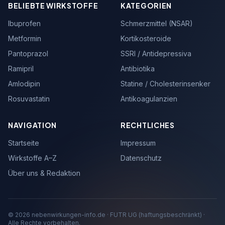
BELIEBTE WIRKSTOFFE
KATEGORIEN
Ibuprofen
Schmerzmittel (NSAR)
Metformin
Kortikosteroide
Pantoprazol
SSRI / Antidepressiva
Ramipril
Antibiotika
Amlodipin
Statine / Cholesterinsenker
Rosuvastatin
Antikoagulanzien
NAVIGATION
RECHTLICHES
Startseite
Impressum
Wirkstoffe A–Z
Datenschutz
Über uns & Redaktion
© 2026 nebenwirkungen-info.de · FUTR UG (haftungsbeschränkt) ·
Alle Rechte vorbehalten.