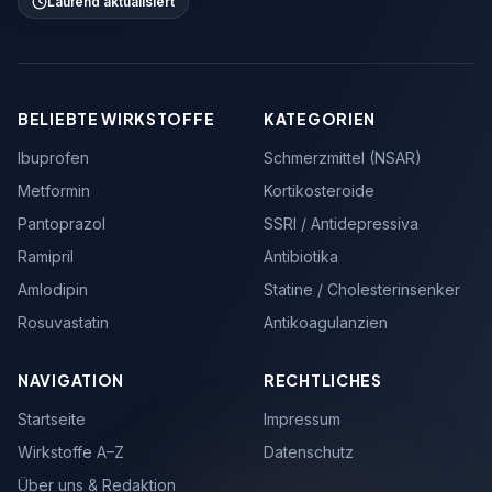
Laufend aktualisiert
BELIEBTE WIRKSTOFFE
KATEGORIEN
Ibuprofen
Schmerzmittel (NSAR)
Metformin
Kortikosteroide
Pantoprazol
SSRI / Antidepressiva
Ramipril
Antibiotika
Amlodipin
Statine / Cholesterinsenker
Rosuvastatin
Antikoagulanzien
NAVIGATION
RECHTLICHES
Startseite
Impressum
Wirkstoffe A–Z
Datenschutz
Über uns & Redaktion