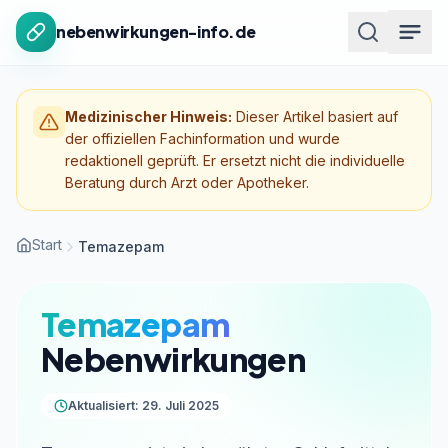
Zum Inhalt springen
nebenwirkungen-info.de
Medizinischer Hinweis:
Dieser Artikel basiert auf
der offiziellen Fachinformation und wurde
redaktionell geprüft. Er ersetzt nicht die individuelle
Beratung durch Arzt oder Apotheker.
Start
Temazepam
Temazepam
Nebenwirkungen
Aktualisiert: 29. Juli 2025