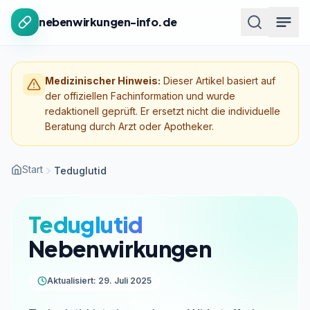
Zum Inhalt springen
nebenwirkungen-info.de
Medizinischer Hinweis:
Dieser Artikel basiert auf
der offiziellen Fachinformation und wurde
redaktionell geprüft. Er ersetzt nicht die individuelle
Beratung durch Arzt oder Apotheker.
Start
Teduglutid
Teduglutid
Nebenwirkungen
Aktualisiert: 29. Juli 2025