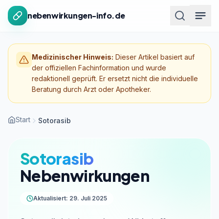
Zum Inhalt springen
nebenwirkungen-info.de
Medizinischer Hinweis:
Dieser Artikel basiert auf
der offiziellen Fachinformation und wurde
redaktionell geprüft. Er ersetzt nicht die individuelle
Beratung durch Arzt oder Apotheker.
Start
Sotorasib
Sotorasib
Nebenwirkungen
Aktualisiert: 29. Juli 2025