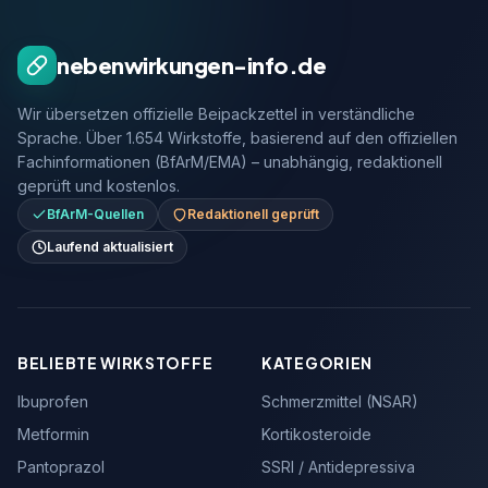
nebenwirkungen-info.de
Wir übersetzen offizielle Beipackzettel in verständliche
Sprache. Über 1.654 Wirkstoffe, basierend auf den offiziellen
Fachinformationen (BfArM/EMA) – unabhängig, redaktionell
geprüft und kostenlos.
BfArM-Quellen
Redaktionell geprüft
Laufend aktualisiert
BELIEBTE WIRKSTOFFE
KATEGORIEN
Ibuprofen
Schmerzmittel (NSAR)
Metformin
Kortikosteroide
Pantoprazol
SSRI / Antidepressiva