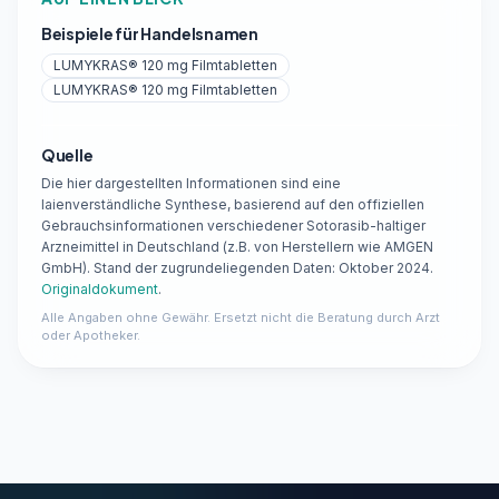
Beispiele für Handelsnamen
LUMYKRAS® 120 mg Filmtabletten
LUMYKRAS® 120 mg Filmtabletten
Quelle
Die hier dargestellten Informationen sind eine
laienverständliche Synthese, basierend auf den offiziellen
Gebrauchsinformationen verschiedener Sotorasib-haltiger
Arzneimittel in Deutschland (z.B. von Herstellern wie AMGEN
GmbH). Stand der zugrundeliegenden Daten: Oktober 2024.
Originaldokument
.
Alle Angaben ohne Gewähr. Ersetzt nicht die Beratung durch Arzt
oder Apotheker.