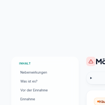
Mö
INHALT
Nebenwirkungen
Was ist es?
Vor der Einnahme
Einnahme
Häu