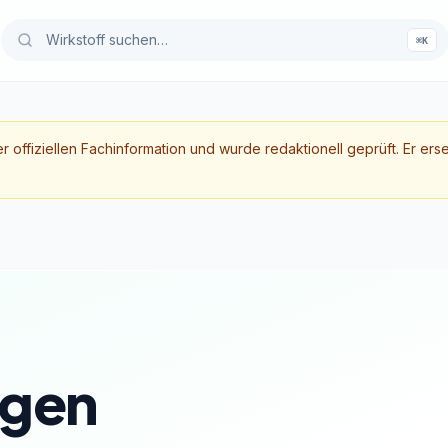
⌘K
er offiziellen Fachinformation und wurde redaktionell geprüft. Er ers
gen