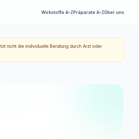
Wirkstoffe A–Z
Präparate A–Z
Über uns
etzt nicht die individuelle Beratung durch Arzt oder