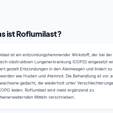
s ist Roflumilast?
ilast ist ein entzündungshemmender Wirkstoff, der bei der
isch-obstruktiven Lungenerkrankung (COPD) eingesetzt wi
iert gezielt Entzündungen in den Atemwegen und lindert so
werden wie Husten und Atemnot. Die Behandlung ist vor a
rwachsene gedacht, die wiederholt unter Verschlechterung
COPD leiden. Roflumilast wird meist ergänzend zu
hienerweiternden Mitteln verschrieben.