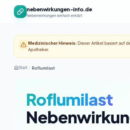
Zum Inhalt springen
nebenwirkungen-info.de
Nebenwirkungen einfach erklärt
Medizinischer Hinweis:
Dieser Artikel basiert auf d
Apotheker.
Start
Roflumilast
Roflumilast
Nebenwirkun