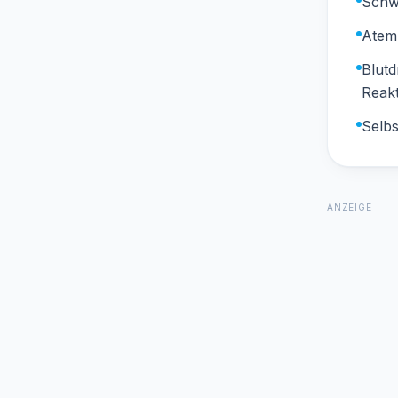
Schwe
Atem
Blutd
Reak
Selbs
ANZEIGE