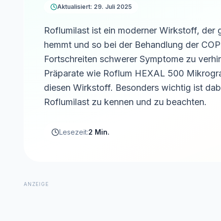
Aktualisiert: 29. Juli 2025
Roflumilast ist ein moderner Wirkstoff, der
hemmt und so bei der Behandlung der COPD 
Fortschreiten schwerer Symptome zu verhin
Präparate wie Roflum HEXAL 500 Mikrogra
diesen Wirkstoff. Besonders wichtig ist d
Roflumilast zu kennen und zu beachten.
Lesezeit:
2 Min.
ANZEIGE