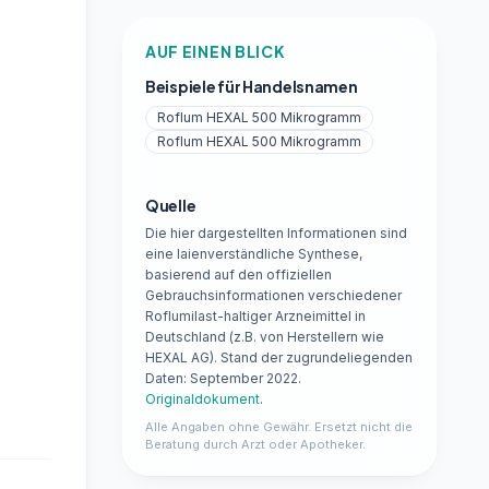
AUF EINEN BLICK
Beispiele für Handelsnamen
Roflum HEXAL 500 Mikrogramm
Roflum HEXAL 500 Mikrogramm
Quelle
Die hier dargestellten Informationen sind
eine laienverständliche Synthese,
basierend auf den offiziellen
Gebrauchsinformationen verschiedener
Roflumilast-haltiger Arzneimittel in
Deutschland (z.B. von Herstellern wie
HEXAL AG). Stand der zugrundeliegenden
Daten: September 2022.
Originaldokument
.
Alle Angaben ohne Gewähr. Ersetzt nicht die
Beratung durch Arzt oder Apotheker.