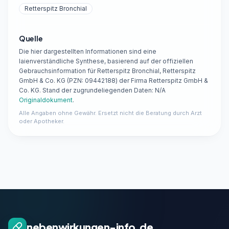
Retterspitz Bronchial
Quelle
Die hier dargestellten Informationen sind eine
laienverständliche Synthese, basierend auf der offiziellen
Gebrauchsinformation für Retterspitz Bronchial, Retterspitz
GmbH & Co. KG (PZN: 09442188) der Firma Retterspitz GmbH &
Co. KG. Stand der zugrundeliegenden Daten: N/A
Originaldokument
.
Alle Angaben ohne Gewähr. Ersetzt nicht die Beratung durch Arzt
oder Apotheker.
nebenwirkungen-info.de