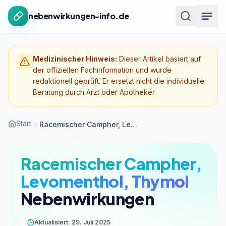
Zum Inhalt springen
nebenwirkungen-info.de
Medizinischer Hinweis:
Dieser Artikel basiert auf
der offiziellen Fachinformation und wurde
redaktionell geprüft. Er ersetzt nicht die individuelle
Beratung durch Arzt oder Apotheker.
Start
Racemischer Campher, Levomenthol, Thymol
Racemischer Campher,
Levomenthol, Thymol
Nebenwirkungen
Aktualisiert: 29. Juli 2025