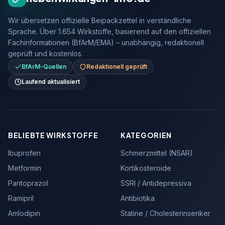
Wir übersetzen offizielle Beipackzettel in verständliche
Sprache. Über 1.654 Wirkstoffe, basierend auf den offiziellen
Fachinformationen (BfArM/EMA) – unabhängig, redaktionell
geprüft und kostenlos.
BfArM-Quellen
Redaktionell geprüft
Laufend aktualisiert
BELIEBTE WIRKSTOFFE
KATEGORIEN
Ibuprofen
Schmerzmittel (NSAR)
Metformin
Kortikosteroide
Pantoprazol
SSRI / Antidepressiva
Ramipril
Antibiotika
Amlodipin
Statine / Cholesterinsenker