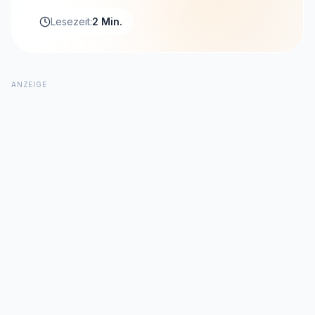
Lesezeit:
2 Min.
ANZEIGE