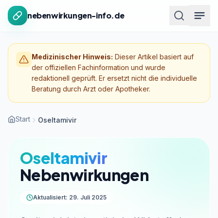
Zum Inhalt springen
nebenwirkungen-info.de
Medizinischer Hinweis:
Dieser Artikel basiert auf
der offiziellen Fachinformation und wurde
redaktionell geprüft. Er ersetzt nicht die individuelle
Beratung durch Arzt oder Apotheker.
Start
Oseltamivir
Oseltamivir
Nebenwirkungen
Aktualisiert: 29. Juli 2025