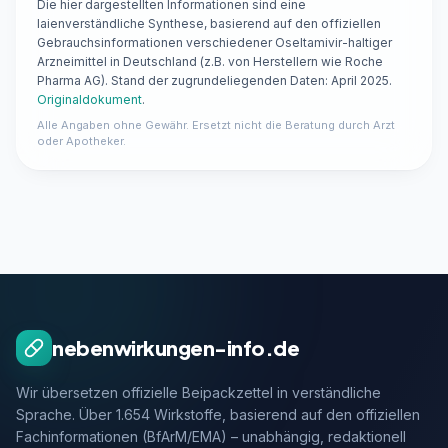
Die hier dargestellten Informationen sind eine
laienverständliche Synthese, basierend auf den offiziellen
Gebrauchsinformationen verschiedener Oseltamivir-haltiger
Arzneimittel in Deutschland (z.B. von Herstellern wie Roche
Pharma AG). Stand der zugrundeliegenden Daten: April 2025.
Originaldokument
.
Alle Angaben ohne Gewähr. Ersetzt nicht die Beratung durch Arzt
oder Apotheker.
nebenwirkungen-info.de
Wir übersetzen offizielle Beipackzettel in verständliche
Sprache. Über 1.654 Wirkstoffe, basierend auf den offiziellen
Fachinformationen (BfArM/EMA) – unabhängig, redaktionell