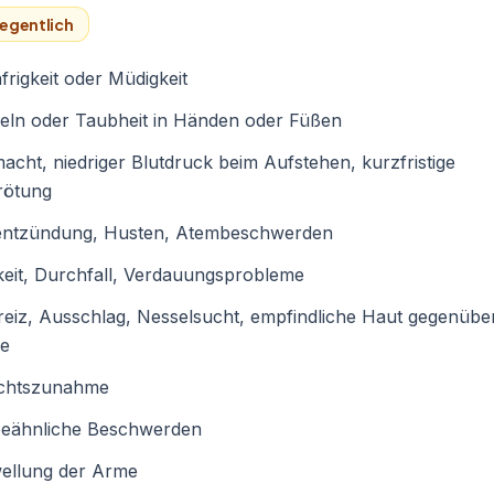
egentlich
frigkeit oder Müdigkeit
eln oder Taubheit in Händen oder Füßen
cht, niedriger Blutdruck beim Aufstehen, kurzfristige
rötung
entzündung, Husten, Atembeschwerden
eit, Durchfall, Verdauungsprobleme
eiz, Ausschlag, Nesselsucht, empfindliche Haut gegenübe
e
chtszunahme
peähnliche Beschwerden
ellung der Arme