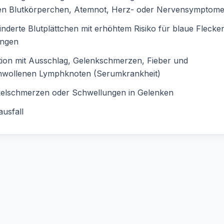
en Blutkörperchen, Atemnot, Herz- oder Nervensymptom
nderte Blutplättchen mit erhöhtem Risiko für blaue Flecke
ungen
ion mit Ausschlag, Gelenkschmerzen, Fieber und
hwollenen Lymphknoten (Serumkrankheit)
elschmerzen oder Schwellungen in Gelenken
usfall