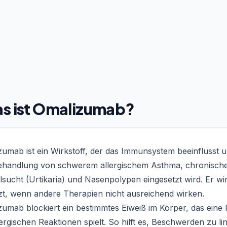
s ist Omalizumab?
zumab ist ein Wirkstoff, der das Immunsystem beeinflusst 
ehandlung von schwerem allergischem Asthma, chronisch
sucht (Urtikaria) und Nasenpolypen eingesetzt wird. Er wi
zt, wenn andere Therapien nicht ausreichend wirken.
umab blockiert ein bestimmtes Eiweiß im Körper, das eine 
lergischen Reaktionen spielt. So hilft es, Beschwerden zu li