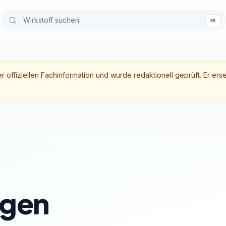
⌘K
er offiziellen Fachinformation und wurde redaktionell geprüft. Er ers
gen