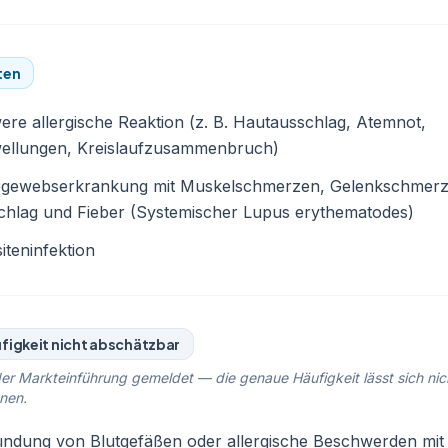
ten
re allergische Reaktion (z. B. Hautausschlag, Atemnot,
ellungen, Kreislaufzusammenbruch)
egewebserkrankung mit Muskelschmerzen, Gelenkschmerz
chlag und Fieber (Systemischer Lupus erythematodes)
iteninfektion
figkeit nicht abschätzbar
er Markteinführung gemeldet — die genaue Häufigkeit lässt sich nic
nen.
ndung von Blutgefäßen oder allergische Beschwerden mit 