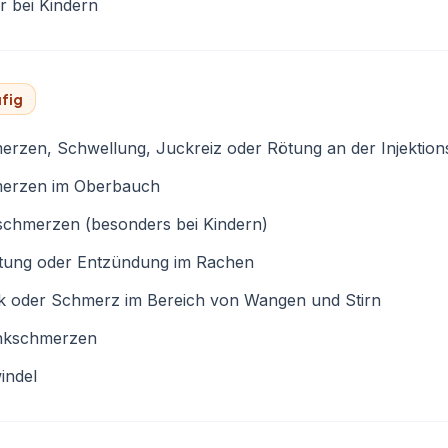
r bei Kindern
fig
rzen, Schwellung, Juckreiz oder Rötung an der Injektions
erzen im Oberbauch
schmerzen (besonders bei Kindern)
ltung oder Entzündung im Rachen
k oder Schmerz im Bereich von Wangen und Stirn
nkschmerzen
indel