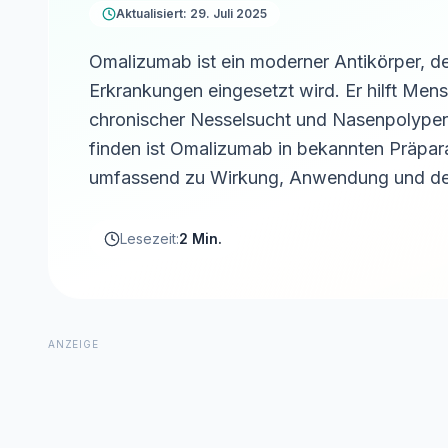
Aktualisiert: 29. Juli 2025
Omalizumab ist ein moderner Antikörper, de
Erkrankungen eingesetzt wird. Er hilft Me
chronischer Nesselsucht und Nasenpolypen
finden ist Omalizumab in bekannten Präparat
umfassend zu Wirkung, Anwendung und d
Lesezeit:
2 Min.
ANZEIGE