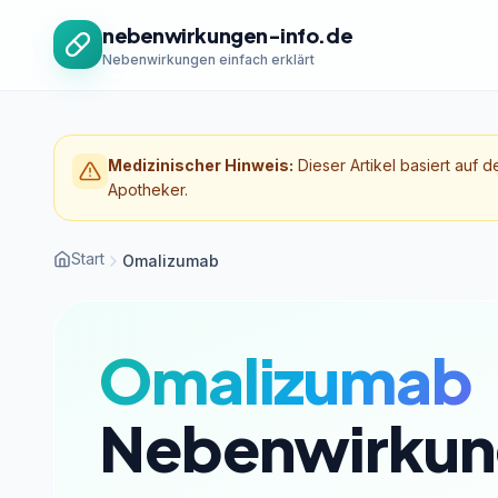
Zum Inhalt springen
nebenwirkungen-info.de
Nebenwirkungen einfach erklärt
Medizinischer Hinweis:
Dieser Artikel basiert auf d
Apotheker.
Start
Omalizumab
Omalizumab
Nebenwirkun