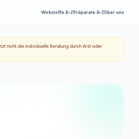
Wirkstoffe A–Z
Präparate A–Z
Über uns
etzt nicht die individuelle Beratung durch Arzt oder