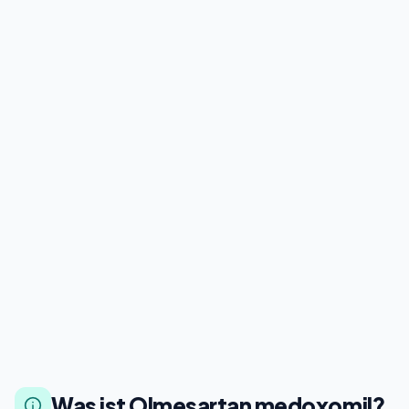
Was ist Olmesartan medoxomil?