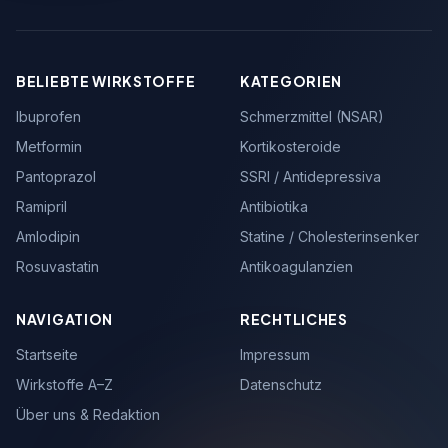
BELIEBTE WIRKSTOFFE
KATEGORIEN
Ibuprofen
Schmerzmittel (NSAR)
Metformin
Kortikosteroide
Pantoprazol
SSRI / Antidepressiva
Ramipril
Antibiotika
Amlodipin
Statine / Cholesterinsenker
Rosuvastatin
Antikoagulanzien
NAVIGATION
RECHTLICHES
Startseite
Impressum
Wirkstoffe A–Z
Datenschutz
Über uns & Redaktion