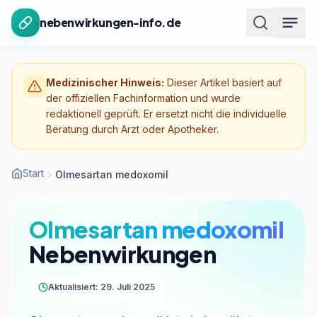
Zum Inhalt springen
nebenwirkungen-info.de
Medizinischer Hinweis:
Dieser Artikel basiert auf
der offiziellen Fachinformation und wurde
redaktionell geprüft. Er ersetzt nicht die individuelle
Beratung durch Arzt oder Apotheker.
Start
Olmesartan medoxomil
Olmesartan medoxomil
Nebenwirkungen
Aktualisiert: 29. Juli 2025