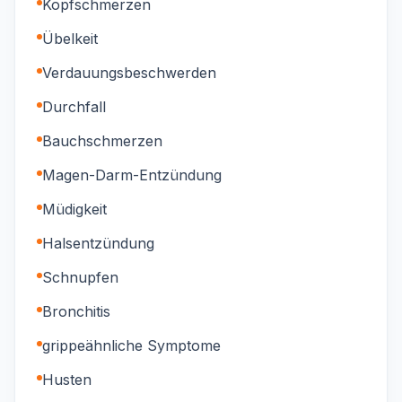
Kopfschmerzen
Übelkeit
Verdauungsbeschwerden
Durchfall
Bauchschmerzen
Magen-Darm-Entzündung
Müdigkeit
Halsentzündung
Schnupfen
Bronchitis
grippeähnliche Symptome
Husten