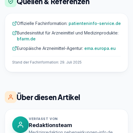
Quellen & Referenzen
Offizielle Fachinformation:
patienteninfo-service.de
Bundesinstitut für Arzneimittel und Medizinprodukte:
bfarm.de
Europäische Arzneimittel-Agentur:
ema.europa.eu
Stand der Fachinformation: 29. Juli 2025
Über diesen Artikel
VERFASST VON
Redaktionsteam
Medizinredaktion nebenwirkungen-info.de