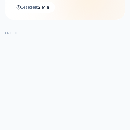
Lesezeit:
2 Min.
ANZEIGE