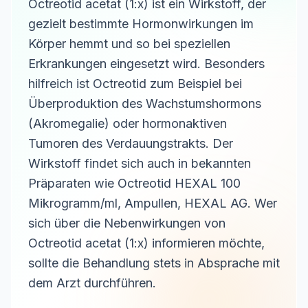
Octreotid acetat (1:x) ist ein Wirkstoff, der
gezielt bestimmte Hormonwirkungen im
Körper hemmt und so bei speziellen
Erkrankungen eingesetzt wird. Besonders
hilfreich ist Octreotid zum Beispiel bei
Überproduktion des Wachstumshormons
(Akromegalie) oder hormonaktiven
Tumoren des Verdauungstrakts. Der
Wirkstoff findet sich auch in bekannten
Präparaten wie Octreotid HEXAL 100
Mikrogramm/ml, Ampullen, HEXAL AG. Wer
sich über die Nebenwirkungen von
Octreotid acetat (1:x) informieren möchte,
sollte die Behandlung stets in Absprache mit
dem Arzt durchführen.