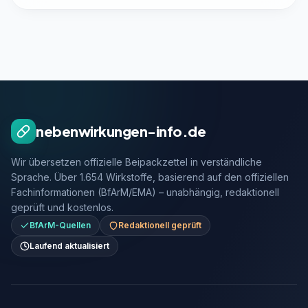
nebenwirkungen-info.de
Wir übersetzen offizielle Beipackzettel in verständliche
Sprache. Über 1.654 Wirkstoffe, basierend auf den offiziellen
Fachinformationen (BfArM/EMA) – unabhängig, redaktionell
geprüft und kostenlos.
BfArM-Quellen
Redaktionell geprüft
Laufend aktualisiert