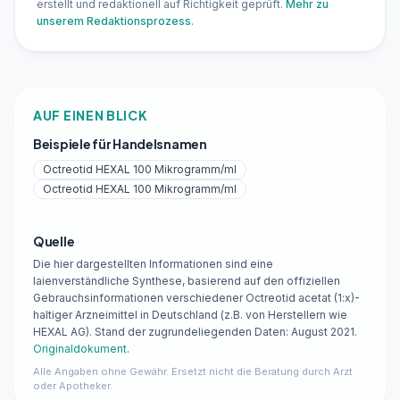
erstellt und redaktionell auf Richtigkeit geprüft.
Mehr zu
unserem Redaktionsprozess
.
AUF EINEN BLICK
Beispiele für Handelsnamen
Octreotid HEXAL 100 Mikrogramm/ml
Octreotid HEXAL 100 Mikrogramm/ml
Quelle
Die hier dargestellten Informationen sind eine
laienverständliche Synthese, basierend auf den offiziellen
Gebrauchsinformationen verschiedener Octreotid acetat (1:x)-
haltiger Arzneimittel in Deutschland (z.B. von Herstellern wie
HEXAL AG). Stand der zugrundeliegenden Daten: August 2021.
Originaldokument
.
Alle Angaben ohne Gewähr. Ersetzt nicht die Beratung durch Arzt
oder Apotheker.