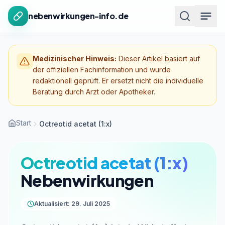
Zum Inhalt springen
nebenwirkungen-info.de
Medizinischer Hinweis:
Dieser Artikel basiert auf
der offiziellen Fachinformation und wurde
redaktionell geprüft. Er ersetzt nicht die individuelle
Beratung durch Arzt oder Apotheker.
Start
Octreotid acetat (1:x)
Octreotid acetat (1:x)
Nebenwirkungen
Aktualisiert: 29. Juli 2025