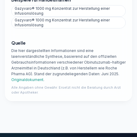
Gazyvaro® 1000 mg Konzentrat zur Herstellung einer
Infusionslösung
Gazyvaro® 1000 mg Konzentrat zur Herstellung einer
Infusionslösung
Quelle
Die hier dargestellten Informationen sind eine
laienverständliche Synthese, basierend auf den offiziellen
Gebrauchsinformationen verschiedener Obinutuzumab-haltiger
Arzneimittel in Deutschland (z.B. von Herstellern wie Roche
Pharma AG). Stand der zugrundeliegenden Daten: Juni 2025.
Originaldokument
.
Alle Angaben ohne Gewähr. Ersetzt nicht die Beratung durch Arzt
oder Apotheker.