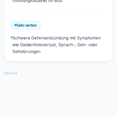
(Immunglobuline) im Blut
Sehr selten
Schwere Gehirnentzündung mit Symptomen
wie Gedächtnisverlust, Sprach-, Geh- oder
Sehstörungen
ANZEIGE