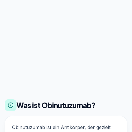
Was ist Obinutuzumab?
Obinutuzumab ist ein Antikörper, der gezielt