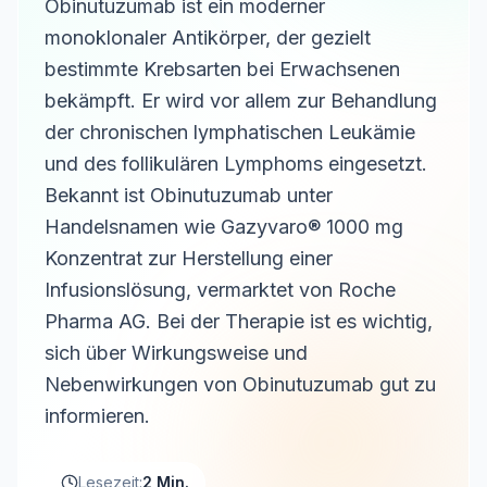
Obinutuzumab ist ein moderner
monoklonaler Antikörper, der gezielt
bestimmte Krebsarten bei Erwachsenen
bekämpft. Er wird vor allem zur Behandlung
der chronischen lymphatischen Leukämie
und des follikulären Lymphoms eingesetzt.
Bekannt ist Obinutuzumab unter
Handelsnamen wie Gazyvaro® 1000 mg
Konzentrat zur Herstellung einer
Infusionslösung, vermarktet von Roche
Pharma AG. Bei der Therapie ist es wichtig,
sich über Wirkungsweise und
Nebenwirkungen von Obinutuzumab gut zu
informieren.
Lesezeit:
2 Min.