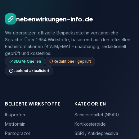
nebenwirkungen-info.de
Wir übersetzen offizielle Beipackzettel in verständliche
Sprache. Über 1.654 Wirkstoffe, basierend auf den offiziellen
Fachinformationen (BfArM/EMA) – unabhängig, redaktionell
geprüft und kostenlos.
BfArM-Quellen
Redaktionell geprüft
Laufend aktualisiert
BELIEBTE WIRKSTOFFE
KATEGORIEN
Ibuprofen
Schmerzmittel (NSAR)
Metformin
Kortikosteroide
Pantoprazol
SSRI / Antidepressiva