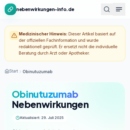
Zum Inhalt springen
nebenwirkungen-info.de
Medizinischer Hinweis:
Dieser Artikel basiert auf
der offiziellen Fachinformation und wurde
redaktionell geprüft. Er ersetzt nicht die individuelle
Beratung durch Arzt oder Apotheker.
Start
Obinutuzumab
Obinutuzumab
Nebenwirkungen
Aktualisiert: 29. Juli 2025