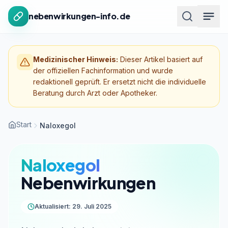
Zum Inhalt springen
nebenwirkungen-info.de
Medizinischer Hinweis:
Dieser Artikel basiert auf
der offiziellen Fachinformation und wurde
redaktionell geprüft. Er ersetzt nicht die individuelle
Beratung durch Arzt oder Apotheker.
Start
Naloxegol
Naloxegol
Nebenwirkungen
Aktualisiert: 29. Juli 2025