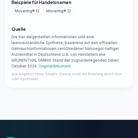
Beispiele für Handelsnamen
Moventig® 12
Moventig® 12
Quelle
Die hier dargestellten Informationen sind eine
laienverständliche Synthese, basierend auf den offiziellen
Gebrauchsinformationen verschiedener Naloxegol-haltiger
Arzneimittel in Deutschland (z.B. von Herstellern wie
GRÜNENTHAL GMBH). Stand der zugrundeliegenden Daten:
Oktober 2024.
Originaldokument
.
Alle Angaben ohne Gewähr. Ersetzt nicht die Beratung durch Arzt
oder Apotheker.