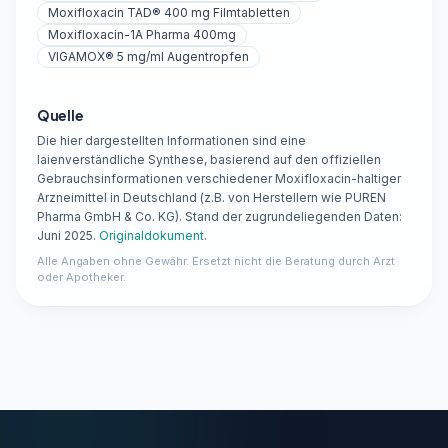
Moxifloxacin TAD® 400 mg Filmtabletten
Moxifloxacin-1A Pharma 400mg
VIGAMOX® 5 mg/ml Augentropfen
Quelle
Die hier dargestellten Informationen sind eine
laienverständliche Synthese, basierend auf den offiziellen
Gebrauchsinformationen verschiedener Moxifloxacin-haltiger
Arzneimittel in Deutschland (z.B. von Herstellern wie PUREN
Pharma GmbH & Co. KG). Stand der zugrundeliegenden Daten:
Juni 2025.
Originaldokument
.
Alle Angaben ohne Gewähr. Ersetzt nicht die Beratung durch Arzt
oder Apotheker.