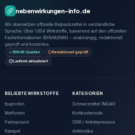
nebenwirkungen-info.de
Wir übersetzen offizielle Beipackzettel in verständliche
Sprache. Über 1.654 Wirkstoffe, basierend auf den offiziellen
Fachinformationen (BfArM/EMA) – unabhängig, redaktionell
geprüft und kostenlos.
BfArM-Quellen
Redaktionell geprüft
Laufend aktualisiert
BELIEBTE WIRKSTOFFE
KATEGORIEN
Ibuprofen
Schmerzmittel (NSAR)
Metformin
Kortikosteroide
Pantoprazol
SSRI / Antidepressiva
Ramipril
Antibiotika