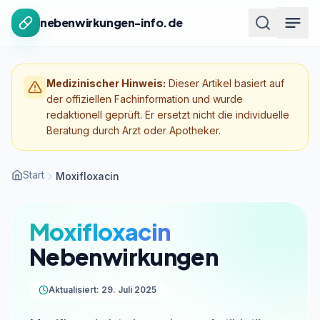
Zum Inhalt springen
nebenwirkungen-info.de
Medizinischer Hinweis:
Dieser Artikel basiert auf
der offiziellen Fachinformation und wurde
redaktionell geprüft. Er ersetzt nicht die individuelle
Beratung durch Arzt oder Apotheker.
Start
Moxifloxacin
Moxifloxacin
Nebenwirkungen
Aktualisiert: 29. Juli 2025