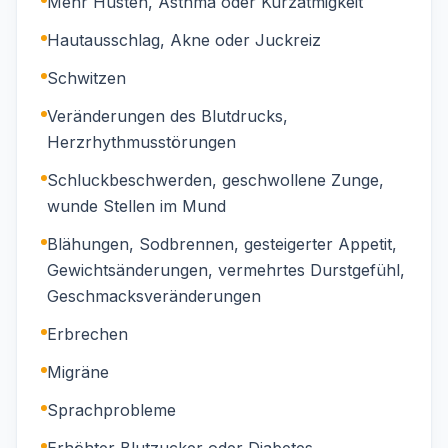
Mehr Husten, Asthma oder Kurzatmigkeit
Hautausschlag, Akne oder Juckreiz
Schwitzen
Veränderungen des Blutdrucks,
Herzrhythmusstörungen
Schluckbeschwerden, geschwollene Zunge,
wunde Stellen im Mund
Blähungen, Sodbrennen, gesteigerter Appetit,
Gewichtsänderungen, vermehrtes Durstgefühl,
Geschmacksveränderungen
Erbrechen
Migräne
Sprachprobleme