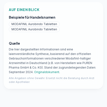
AUF EINEN BLICK
Beispiele für Handelsnamen
MODAFINIL Aurobindo Tabletten
MODAFINIL Aurobindo Tabletten
Quelle
Die hier dargestellten Informationen sind eine
laienverständliche Synthese, basierend auf den offiziellen
Gebrauchsinformationen verschiedener Modafinil-haltiger
Arzneimittel in Deutschland (z.B. von Herstellern wie PUREN
Pharma GmbH & Co. KG). Stand der zugrundeliegenden Daten:
September 2024.
Originaldokument
.
Alle Angaben ohne Gewähr. Ersetzt nicht die Beratung durch Arzt
oder Apotheker.