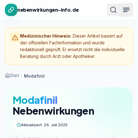
Zum Inhalt springen
nebenwirkungen-info.de
Medizinischer Hinweis:
Dieser Artikel basiert auf
der offiziellen Fachinformation und wurde
redaktionell geprüft. Er ersetzt nicht die individuelle
Beratung durch Arzt oder Apotheker.
Start
Modafinil
Modafinil
Nebenwirkungen
Aktualisiert: 29. Juli 2025