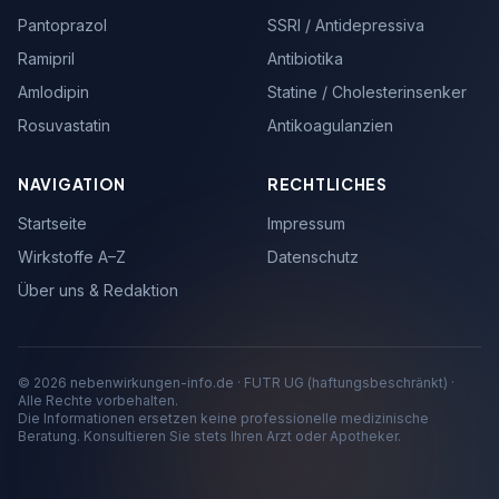
Pantoprazol
SSRI / Antidepressiva
Ramipril
Antibiotika
Amlodipin
Statine / Cholesterinsenker
Rosuvastatin
Antikoagulanzien
NAVIGATION
RECHTLICHES
Startseite
Impressum
Wirkstoffe A–Z
Datenschutz
Über uns & Redaktion
© 2026 nebenwirkungen-info.de · FUTR UG (haftungsbeschränkt) ·
Alle Rechte vorbehalten.
Die Informationen ersetzen keine professionelle medizinische
Beratung. Konsultieren Sie stets Ihren Arzt oder Apotheker.