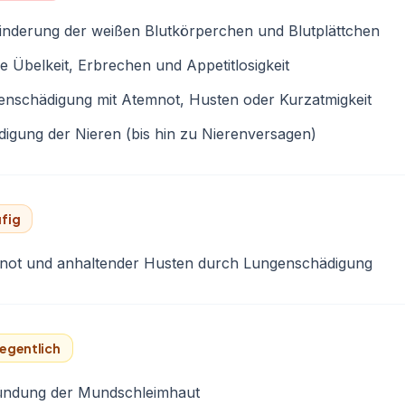
inderung der weißen Blutkörperchen und Blutplättchen
e Übelkeit, Erbrechen und Appetitlosigkeit
enschädigung mit Atemnot, Husten oder Kurzatmigkeit
igung der Nieren (bis hin zu Nierenversagen)
fig
not und anhaltender Husten durch Lungenschädigung
egentlich
ündung der Mundschleimhaut