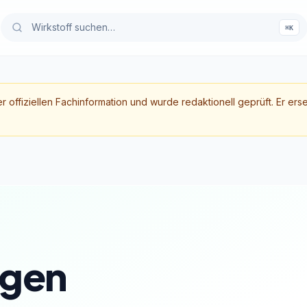
⌘K
er offiziellen Fachinformation und wurde redaktionell geprüft. Er ers
gen