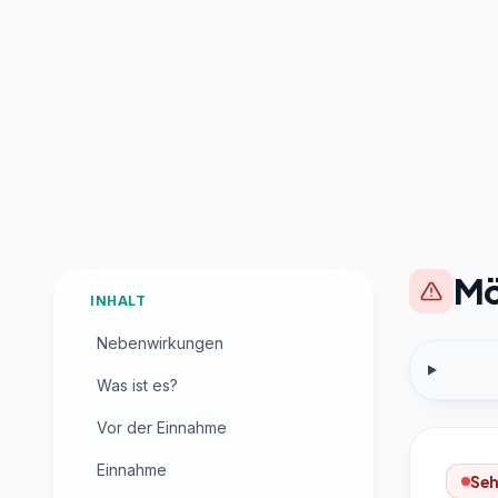
Mö
INHALT
Nebenwirkungen
Was ist es?
Vor der Einnahme
Einnahme
Seh