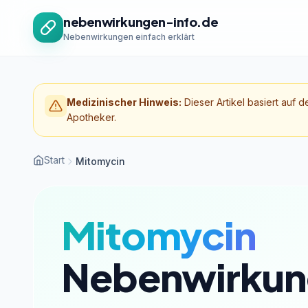
Zum Inhalt springen
nebenwirkungen-info.de
Nebenwirkungen einfach erklärt
Medizinischer Hinweis:
Dieser Artikel basiert auf d
Apotheker.
Start
Mitomycin
Mitomycin
Nebenwirkun