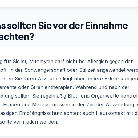
 sollten Sie vor der Einnahme
achten?
g für Sie ist, Mitomycin darf nicht bei Allergien gegen den
off, in der Schwangerschaft oder Stillzeit angewendet wer
mieren Sie Ihren Arzt unbedingt über andere Erkrankungen
amente oder Strahlentherapien. Während und nach der
dlung sollten Sie regelmäßig Blut- und Organwerte kontrol
n. Frauen und Männer müssen in der Zeit der Anwendung 
lässigen Empfängnisschutz achten; auch Hautkontakt mit 
 sollte vermieden werden.