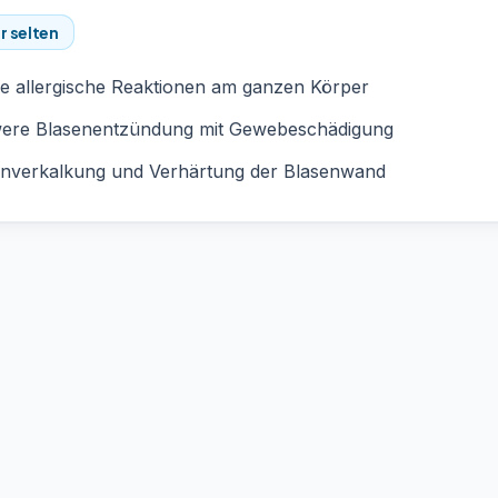
r selten
e allergische Reaktionen am ganzen Körper
ere Blasenentzündung mit Gewebeschädigung
enverkalkung und Verhärtung der Blasenwand