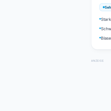
Seh
Stark
Schw
Blas
ANZEIGE