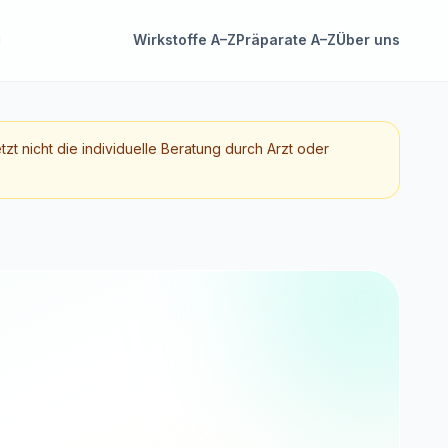
Wirkstoffe A–Z
Präparate A–Z
Über uns
etzt nicht die individuelle Beratung durch Arzt oder