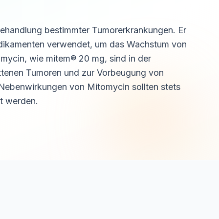
 Behandlung bestimmter Tumorerkrankungen. Er
Medikamenten verwendet, um das Wachstum von
mycin, wie mitem® 20 mg, sind in der
rittenen Tumoren und zur Vorbeugung von
e Nebenwirkungen von Mitomycin sollten stets
t werden.