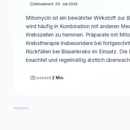
Aktualisiert: 29. Juli 2025
Mitomycin ist ein bewährter Wirkstoff zur
wird häufig in Kombination mit anderen 
Krebszellen zu hemmen. Präparate mit Mito
Krebstherapie insbesondere bei fortgesch
Rückfällen bei Blasenkrebs im Einsatz. Di
beachtet und regelmäßig ärztlich überwach
Lesezeit:
2 Min.
ANZEIGE