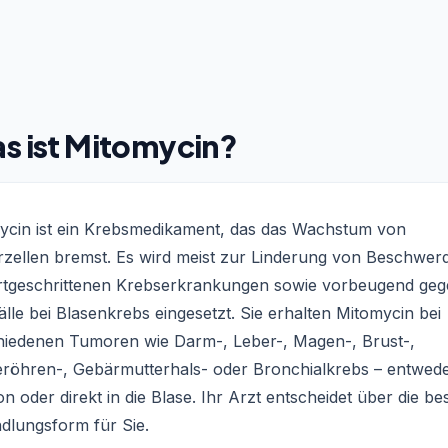
s ist Mitomycin?
ycin ist ein Krebsmedikament, das das Wachstum von
zellen bremst. Es wird meist zur Linderung von Beschwer
ortgeschrittenen Krebserkrankungen sowie vorbeugend ge
lle bei Blasenkrebs eingesetzt. Sie erhalten Mitomycin bei
hiedenen Tumoren wie Darm-, Leber-, Magen-, Brust-,
eröhren-, Gebärmutterhals- oder Bronchialkrebs – entwede
on oder direkt in die Blase. Ihr Arzt entscheidet über die be
dlungsform für Sie.