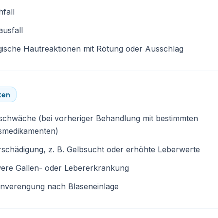
fall
usfall
gische Hautreaktionen mit Rötung oder Ausschlag
ten
schwäche (bei vorheriger Behandlung mit bestimmten
smedikamenten)
schädigung, z. B. Gelbsucht oder erhöhte Leberwerte
ere Gallen- oder Lebererkrankung
enverengung nach Blaseneinlage