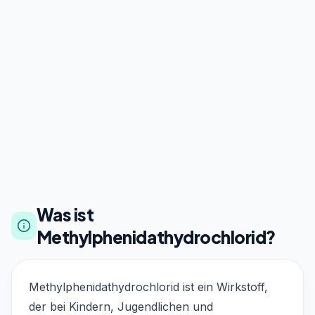
Was ist
Methylphenidathydrochlorid?
Methylphenidathydrochlorid ist ein Wirkstoff,
der bei Kindern, Jugendlichen und