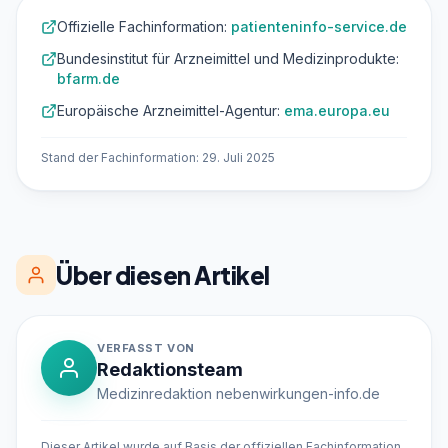
Offizielle Fachinformation:
patienteninfo-service.de
Bundesinstitut für Arzneimittel und Medizinprodukte:
bfarm.de
Europäische Arzneimittel-Agentur:
ema.europa.eu
Stand der Fachinformation: 29. Juli 2025
Über diesen Artikel
VERFASST VON
Redaktionsteam
Medizinredaktion nebenwirkungen-info.de
Dieser Artikel wurde auf Basis der offiziellen Fachinformation