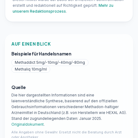
erstellt und redaktionell auf Richtigkeit geprüft.
Mehr zu
unserem Redaktionsprozess
.
AUF EINEN BLICK
Beispiele für Handelsnamen
Methaddict 5mg/-10mg/-40mg/-80mg
Methaliq 10mg/ml
Quelle
Die hier dargestellten Informationen sind eine
laienverständliche Synthese, basierend auf den offiziellen
Gebrauchsinformationen verschiedener Methadon-haltiger
Arzneimittel in Deutschland (z.B. von Herstellern wie HEXAL AG).
Stand der zugrundeliegenden Daten: Januar 2025.
Originaldokument
.
Alle Angaben ohne Gewähr. Ersetzt nicht die Beratung durch Arzt
oder Apotheker.