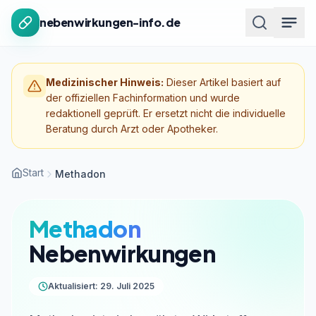
Zum Inhalt springen
nebenwirkungen-info.de
Medizinischer Hinweis:
Dieser Artikel basiert auf
der offiziellen Fachinformation und wurde
redaktionell geprüft. Er ersetzt nicht die individuelle
Beratung durch Arzt oder Apotheker.
Start
Methadon
Methadon
Nebenwirkungen
Aktualisiert: 29. Juli 2025