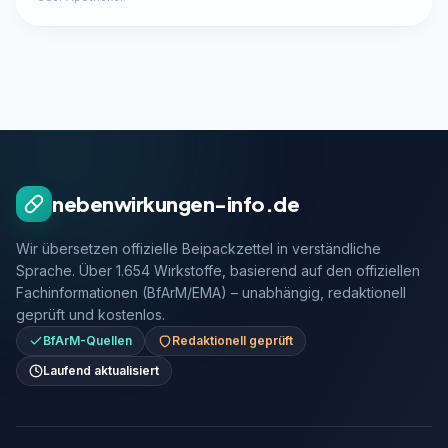
nebenwirkungen-info.de
Wir übersetzen offizielle Beipackzettel in verständliche
Sprache. Über 1.654 Wirkstoffe, basierend auf den offiziellen
Fachinformationen (BfArM/EMA) – unabhängig, redaktionell
geprüft und kostenlos.
BfArM-Quellen
Redaktionell geprüft
Laufend aktualisiert