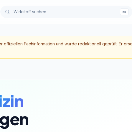
⌘K
er offiziellen Fachinformation und wurde redaktionell geprüft. Er ers
zin
gen