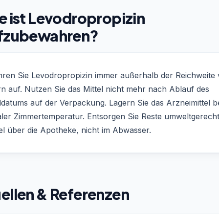
e ist Levodropropizin
fzubewahren?
ren Sie Levodropropizin immer außerhalb der Reichweite
n auf. Nutzen Sie das Mittel nicht mehr nach Ablauf des
ldatums auf der Verpackung. Lagern Sie das Arzneimittel b
ler Zimmertemperatur. Entsorgen Sie Reste umweltgerech
el über die Apotheke, nicht im Abwasser.
ellen & Referenzen