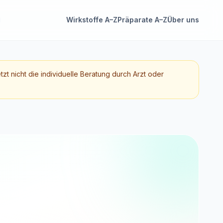
Wirkstoffe A–Z
Präparate A–Z
Über uns
etzt nicht die individuelle Beratung durch Arzt oder