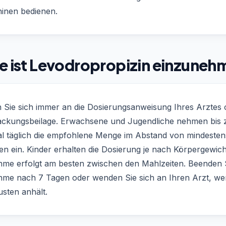
inen bedienen.
e ist Levodropropizin einzune
n Sie sich immer an die Dosierungsanweisung Ihres Arztes 
ackungsbeilage. Erwachsene und Jugendliche nehmen bis 
al täglich die empfohlene Menge im Abstand von mindesten
n ein. Kinder erhalten die Dosierung je nach Körpergewich
hme erfolgt am besten zwischen den Mahlzeiten. Beenden S
hme nach 7 Tagen oder wenden Sie sich an Ihren Arzt, w
sten anhält.