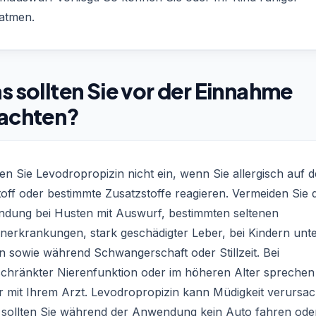
atmen.
 sollten Sie vor der Einnahme
achten?
n Sie Levodropropizin nicht ein, wenn Sie allergisch auf 
off oder bestimmte Zusatzstoffe reagieren. Vermeiden Sie d
dung bei Husten mit Auswurf, bestimmten seltenen
nerkrankungen, stark geschädigter Leber, bei Kindern unte
n sowie während Schwangerschaft oder Stillzeit. Bei
schränkter Nierenfunktion oder im höheren Alter sprechen
r mit Ihrem Arzt. Levodropropizin kann Müdigkeit verursa
 sollten Sie während der Anwendung kein Auto fahren ode