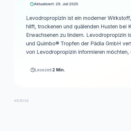
Aktualisiert: 29. Juli 2025
Levodropropizin ist ein moderner Wirkstoff,
hilft, trockenen und quälenden Husten bei 
Erwachsenen zu lindern. Levodropropizin i
und Quimbo® Tropfen der Pädia GmbH verf
von Levodropropizin informieren möchten, si
Lesezeit:
2 Min.
ANZEIGE