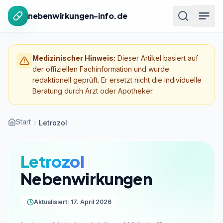
Zum Inhalt springen
nebenwirkungen-info.de
Medizinischer Hinweis:
Dieser Artikel basiert auf
der offiziellen Fachinformation und wurde
redaktionell geprüft. Er ersetzt nicht die individuelle
Beratung durch Arzt oder Apotheker.
Start
Letrozol
Letrozol
Nebenwirkungen
Aktualisiert: 17. April 2026