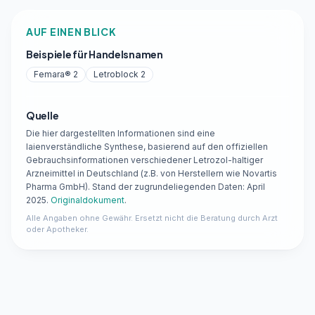
AUF EINEN BLICK
Beispiele für Handelsnamen
Femara® 2
Letroblock 2
Quelle
Die hier dargestellten Informationen sind eine
laienverständliche Synthese, basierend auf den offiziellen
Gebrauchsinformationen verschiedener Letrozol-haltiger
Arzneimittel in Deutschland (z.B. von Herstellern wie Novartis
Pharma GmbH). Stand der zugrundeliegenden Daten: April
2025.
Originaldokument
.
Alle Angaben ohne Gewähr. Ersetzt nicht die Beratung durch Arzt
oder Apotheker.