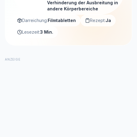
Verhinderung der Ausbreitung in
andere Körperbereiche
Darreichung:
Filmtabletten
Rezept:
Ja
Lesezeit:
3 Min.
ANZEIGE