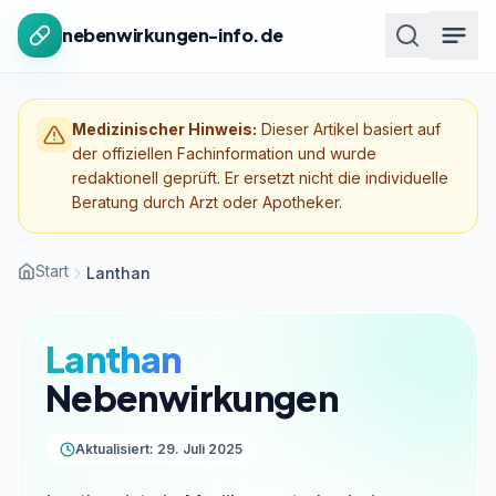
Zum Inhalt springen
nebenwirkungen-info.de
Medizinischer Hinweis:
Dieser Artikel basiert auf
der offiziellen Fachinformation und wurde
redaktionell geprüft. Er ersetzt nicht die individuelle
Beratung durch Arzt oder Apotheker.
Start
Lanthan
Lanthan
Nebenwirkungen
Aktualisiert: 29. Juli 2025