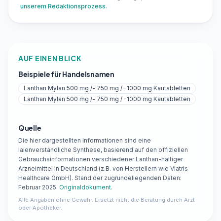
unserem Redaktionsprozess
.
AUF EINEN BLICK
Beispiele für Handelsnamen
Lanthan Mylan 500 mg /- 750 mg / -1000 mg Kautabletten
Lanthan Mylan 500 mg /- 750 mg / -1000 mg Kautabletten
Quelle
Die hier dargestellten Informationen sind eine
laienverständliche Synthese, basierend auf den offiziellen
Gebrauchsinformationen verschiedener Lanthan-haltiger
Arzneimittel in Deutschland (z.B. von Herstellern wie Viatris
Healthcare GmbH). Stand der zugrundeliegenden Daten:
Februar 2025.
Originaldokument
.
Alle Angaben ohne Gewähr. Ersetzt nicht die Beratung durch Arzt
oder Apotheker.