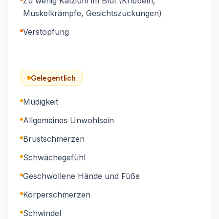
Zu wenig Kalzium im Blut (Kribbeln,
Muskelkrämpfe, Gesichtszuckungen)
Verstopfung
Gelegentlich
Müdigkeit
Allgemeines Unwohlsein
Brustschmerzen
Schwächegefühl
Geschwollene Hände und Füße
Körperschmerzen
Schwindel