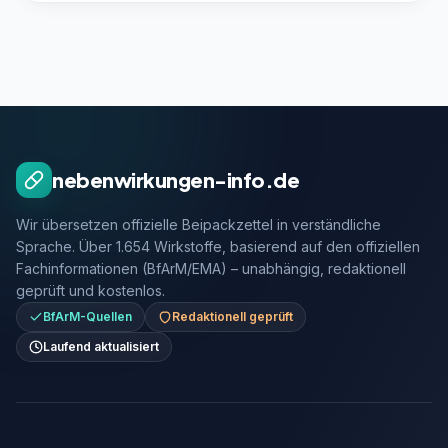
nebenwirkungen-info.de
Wir übersetzen offizielle Beipackzettel in verständliche
Sprache. Über 1.654 Wirkstoffe, basierend auf den offiziellen
Fachinformationen (BfArM/EMA) – unabhängig, redaktionell
geprüft und kostenlos.
BfArM-Quellen
Redaktionell geprüft
Laufend aktualisiert