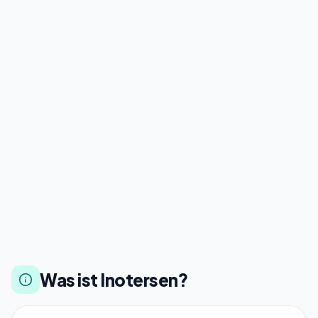
Was ist Inotersen?