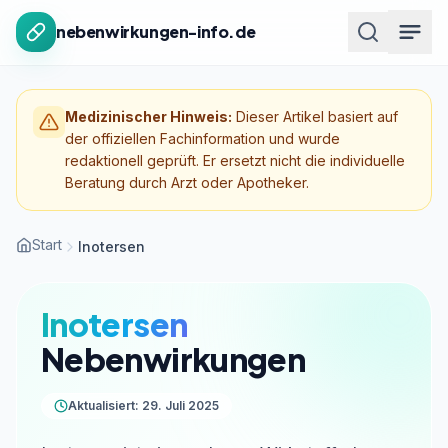
Zum Inhalt springen
nebenwirkungen-info.de
Medizinischer Hinweis:
Dieser Artikel basiert auf
der offiziellen Fachinformation und wurde
redaktionell geprüft. Er ersetzt nicht die individuelle
Beratung durch Arzt oder Apotheker.
Start
Inotersen
Inotersen
Nebenwirkungen
Aktualisiert: 29. Juli 2025