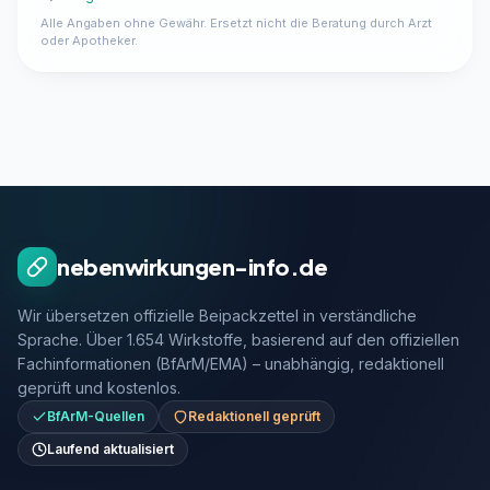
Alle Angaben ohne Gewähr. Ersetzt nicht die Beratung durch Arzt
oder Apotheker.
nebenwirkungen-info.de
Wir übersetzen offizielle Beipackzettel in verständliche
Sprache. Über 1.654 Wirkstoffe, basierend auf den offiziellen
Fachinformationen (BfArM/EMA) – unabhängig, redaktionell
geprüft und kostenlos.
BfArM-Quellen
Redaktionell geprüft
Laufend aktualisiert