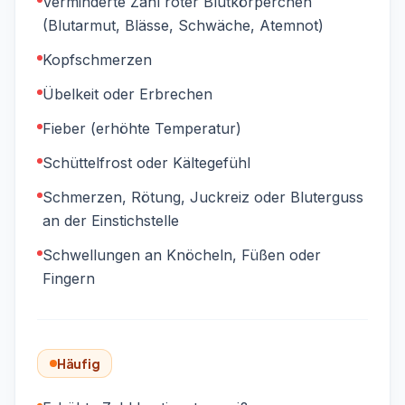
Verminderte Zahl roter Blutkörperchen
(Blutarmut, Blässe, Schwäche, Atemnot)
Kopfschmerzen
Übelkeit oder Erbrechen
Fieber (erhöhte Temperatur)
Schüttelfrost oder Kältegefühl
Schmerzen, Rötung, Juckreiz oder Bluterguss
an der Einstichstelle
Schwellungen an Knöcheln, Füßen oder
Fingern
Häufig