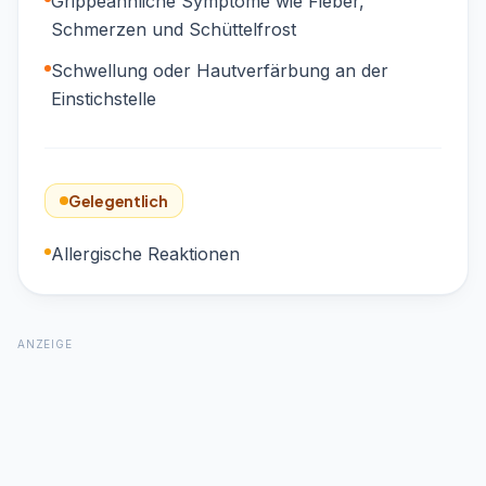
Grippeähnliche Symptome wie Fieber,
Schmerzen und Schüttelfrost
Schwellung oder Hautverfärbung an der
Einstichstelle
Gelegentlich
Allergische Reaktionen
ANZEIGE