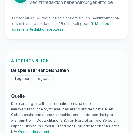
Medizinredaktion nebenwirkungen-info.de
Dieser Artikel wurde auf Basis der offiziellen Fachinformation
erstellt und redaktionell auf Richtigkeit geprüft.
Mehr zu
unserem Redaktionsprozess
.
AUF EINEN BLICK
Beispiele für Handelsnamen
Tegsedi
Tegsedi
Quelle
Die hier dargestellten Informationen sind eine
laienverständliche Synthese, basierend auf den offiziellen
Gebrauchsinformationen verschiedener Inotersen-haltiger
Arzneimittel in Deutschland (z.B. von Herstellern wie Swedish
Orphan Biovitrum GmbH). Stand der zugrundeliegenden Daten:
N/A
Originaldokument
.