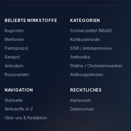
BELIEBTE WIRKSTOFFE
KATEGORIEN
Ibuprofen
Schmerzmittel (NSAR)
Metformin
Kortikosteroide
Pantoprazol
SSRI / Antidepressiva
Ramipril
Antibiotika
Amlodipin
Statine / Cholesterinsenker
Rosuvastatin
Antikoagulanzien
NAVIGATION
RECHTLICHES
Startseite
Impressum
Wirkstoffe A–Z
Datenschutz
Über uns & Redaktion