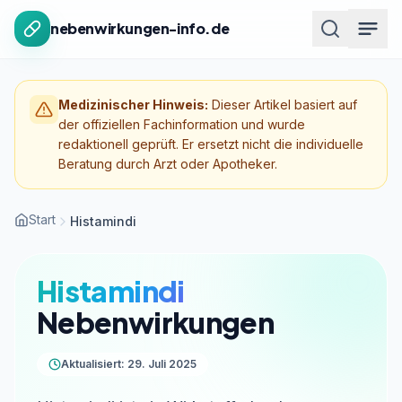
Zum Inhalt springen
nebenwirkungen-info.de
Medizinischer Hinweis:
Dieser Artikel basiert auf
der offiziellen Fachinformation und wurde
redaktionell geprüft. Er ersetzt nicht die individuelle
Beratung durch Arzt oder Apotheker.
Start
Histamindi
Histamindi
Nebenwirkungen
Aktualisiert: 29. Juli 2025