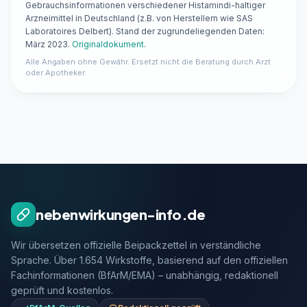
Gebrauchsinformationen verschiedener Histamindi-haltiger
Arzneimittel in Deutschland (z.B. von Herstellern wie SAS
Laboratoires Delbert). Stand der zugrundeliegenden Daten:
März 2023.
Originaldokument
.
Alle Angaben ohne Gewähr. Ersetzt nicht die Beratung durch Arzt
oder Apotheker.
nebenwirkungen-info.de
Wir übersetzen offizielle Beipackzettel in verständliche
Sprache. Über 1.654 Wirkstoffe, basierend auf den offiziellen
Fachinformationen (BfArM/EMA) – unabhängig, redaktionell
geprüft und kostenlos.