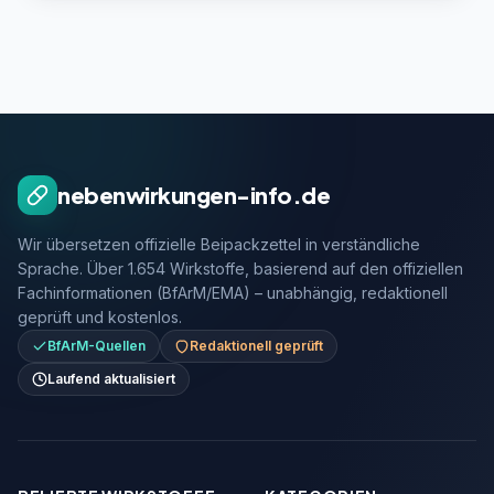
nebenwirkungen-info.de
Wir übersetzen offizielle Beipackzettel in verständliche
Sprache. Über 1.654 Wirkstoffe, basierend auf den offiziellen
Fachinformationen (BfArM/EMA) – unabhängig, redaktionell
geprüft und kostenlos.
BfArM-Quellen
Redaktionell geprüft
Laufend aktualisiert