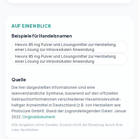
AUF EINEN BLICK
Beispiele für Handelsnamen
Hexvix 85 mg Pulver und Lösungsmittel zur Herstellung
einer Lösung zur intravesikalen Anwendung
Hexvix 85 mg Pulver und Lösungsmittel zur Herstellung
einer Lösung zur intravesikalen Anwendung
Quelle
Die hier dargestellten Informationen sind eine
laienverständliche Synthese, basierend auf den offiziellen
Gebrauchsinformationen verschiedener Hexaminolevulinat-
haltiger Arzneimittel in Deutschland (z.B. von Herstellern wie
Photocure GmbH). Stand der zugrundeliegenden Daten: Januar
2022.
Originaldokument
.
Alle Angaben ohne Gewähr. Ersetzt nicht die Beratung durch Arzt
oder Apotheker.