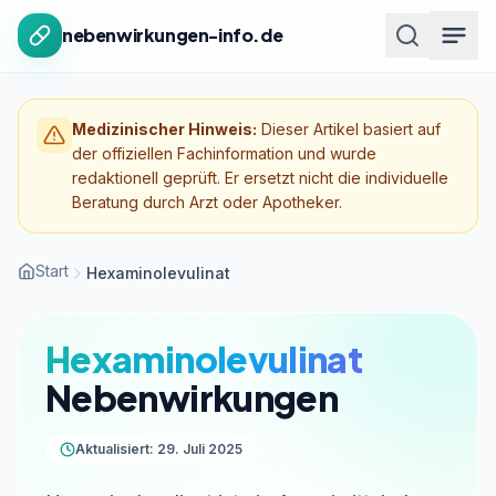
Zum Inhalt springen
nebenwirkungen-info.de
Medizinischer Hinweis:
Dieser Artikel basiert auf
der offiziellen Fachinformation und wurde
redaktionell geprüft. Er ersetzt nicht die individuelle
Beratung durch Arzt oder Apotheker.
Start
Hexaminolevulinat
Hexaminolevulinat
Nebenwirkungen
Aktualisiert: 29. Juli 2025