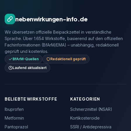
nebenwirkungen-info.de
Wir übersetzen offizielle Beipackzettel in verständliche
Sprache. Über 1.654 Wirkstoffe, basierend auf den offiziellen
Fachinformationen (BfArM/EMA) – unabhängig, redaktionell
geprüft und kostenlos.
BfArM-Quellen
Redaktionell geprüft
Laufend aktualisiert
BELIEBTE WIRKSTOFFE
KATEGORIEN
Ibuprofen
Schmerzmittel (NSAR)
Metformin
Kortikosteroide
Pantoprazol
SSRI / Antidepressiva