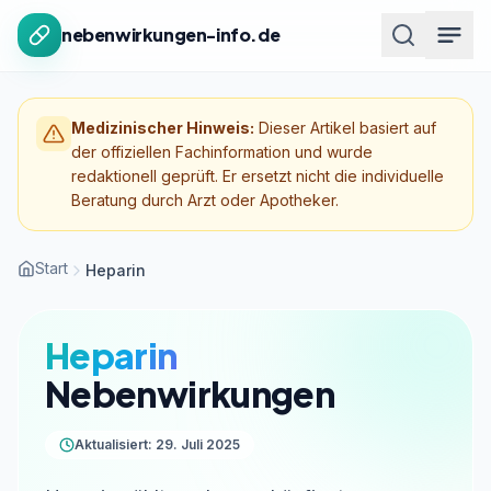
Zum Inhalt springen
nebenwirkungen-info.de
Medizinischer Hinweis:
Dieser Artikel basiert auf
der offiziellen Fachinformation und wurde
redaktionell geprüft. Er ersetzt nicht die individuelle
Beratung durch Arzt oder Apotheker.
Start
Heparin
Heparin
Nebenwirkungen
Aktualisiert: 29. Juli 2025