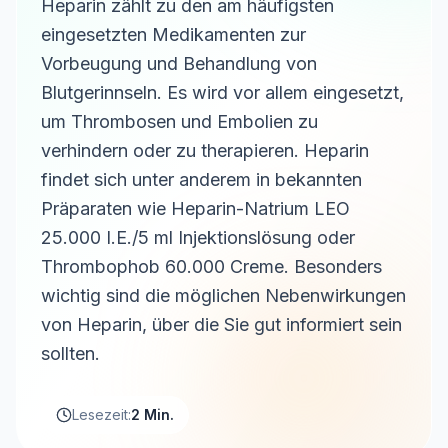
Heparin zählt zu den am häufigsten
eingesetzten Medikamenten zur
Vorbeugung und Behandlung von
Blutgerinnseln. Es wird vor allem eingesetzt,
um Thrombosen und Embolien zu
verhindern oder zu therapieren. Heparin
findet sich unter anderem in bekannten
Präparaten wie Heparin-Natrium LEO
25.000 I.E./5 ml Injektionslösung oder
Thrombophob 60.000 Creme. Besonders
wichtig sind die möglichen Nebenwirkungen
von Heparin, über die Sie gut informiert sein
sollten.
Lesezeit:
2 Min.