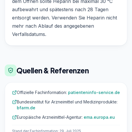
dem Öffnen sollte Heparin bei maximal 30 °C
aufbewahrt und spätestens nach 28 Tagen
entsorgt werden. Verwenden Sie Heparin nicht
mehr nach Ablauf des angegebenen
Verfallsdatums.
Quellen & Referenzen
Offizielle Fachinformation:
patienteninfo-service.de
Bundesinstitut für Arzneimittel und Medizinprodukte:
bfarm.de
Europäische Arzneimittel-Agentur:
ema.europa.eu
Stand der Fachinformation: 29. Juli 2025