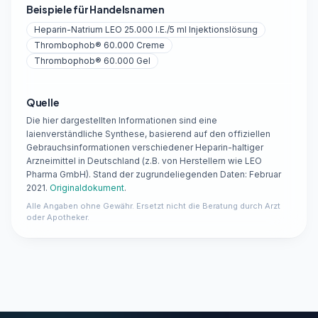
Beispiele für Handelsnamen
Heparin-Natrium LEO 25.000 I.E./5 ml Injektionslösung
Thrombophob® 60.000 Creme
Thrombophob® 60.000 Gel
Quelle
Die hier dargestellten Informationen sind eine
laienverständliche Synthese, basierend auf den offiziellen
Gebrauchsinformationen verschiedener Heparin-haltiger
Arzneimittel in Deutschland (z.B. von Herstellern wie LEO
Pharma GmbH). Stand der zugrundeliegenden Daten: Februar
2021.
Originaldokument
.
Alle Angaben ohne Gewähr. Ersetzt nicht die Beratung durch Arzt
oder Apotheker.