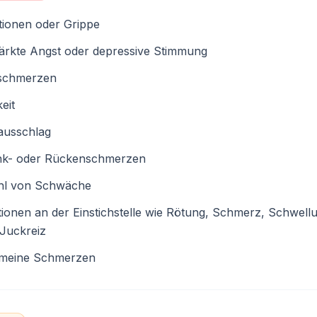
tionen oder Grippe
ärkte Angst oder depressive Stimmung
schmerzen
eit
ausschlag
nk- oder Rückenschmerzen
hl von Schwäche
ionen an der Einstichstelle wie Rötung, Schmerz, Schwell
Juckreiz
emeine Schmerzen