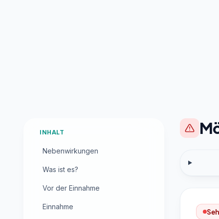
Mö
INHALT
Nebenwirkungen
Was ist es?
Vor der Einnahme
Einnahme
Seh