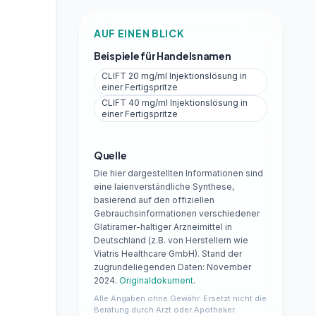
AUF EINEN BLICK
Beispiele für Handelsnamen
CLIFT 20 mg/ml Injektionslösung in
einer Fertigspritze
CLIFT 40 mg/ml Injektionslösung in
einer Fertigspritze
Quelle
Die hier dargestellten Informationen sind
eine laienverständliche Synthese,
basierend auf den offiziellen
Gebrauchsinformationen verschiedener
Glatiramer-haltiger Arzneimittel in
Deutschland (z.B. von Herstellern wie
Viatris Healthcare GmbH). Stand der
zugrundeliegenden Daten: November
2024.
Originaldokument
.
Alle Angaben ohne Gewähr. Ersetzt nicht die
Beratung durch Arzt oder Apotheker.