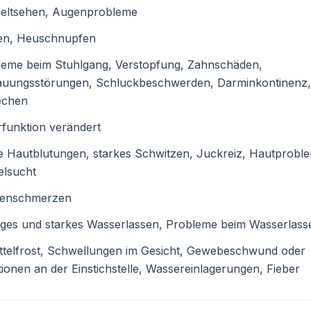
eltsehen, Augenprobleme
en, Heuschnupfen
leme beim Stuhlgang, Verstopfung, Zahnschäden,
auungsstörungen, Schluckbeschwerden, Darminkontinenz,
echen
funktion verändert
e Hautblutungen, starkes Schwitzen, Juckreiz, Hautprobl
elsucht
enschmerzen
iges und starkes Wasserlassen, Probleme beim Wasserlass
ttelfrost, Schwellungen im Gesicht, Gewebeschwund oder
ionen an der Einstichstelle, Wassereinlagerungen, Fieber