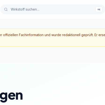
⌘K
er offiziellen Fachinformation und wurde redaktionell geprüft. Er ers
gen