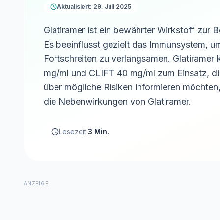
Aktualisiert: 29. Juli 2025
Glatiramer ist ein bewährter Wirkstoff zur
Es beeinflusst gezielt das Immunsystem, u
Fortschreiten zu verlangsamen. Glatiramer
mg/ml und CLIFT 40 mg/ml zum Einsatz, die a
über mögliche Risiken informieren möchten, 
die Nebenwirkungen von Glatiramer.
Lesezeit:
3 Min.
ANZEIGE