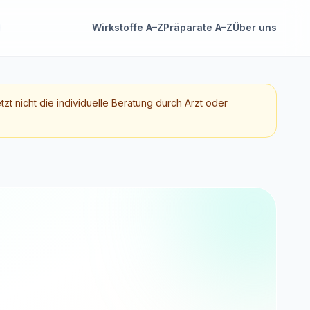
Wirkstoffe A–Z
Präparate A–Z
Über uns
etzt nicht die individuelle Beratung durch Arzt oder