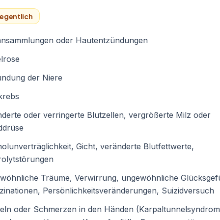
egentlich
ransammlungen oder Hautentzündungen
lrose
ündung der Niere
krebs
derte oder verringerte Blutzellen, vergrößerte Milz oder
ddrüse
olunverträglichkeit, Gicht, veränderte Blutfettwerte,
rolytstörungen
wöhnliche Träume, Verwirrung, ungewöhnliche Glücksgef
zinationen, Persönlichkeitsveränderungen, Suizidversuch
beln oder Schmerzen in den Händen (Karpaltunnelsyndrom