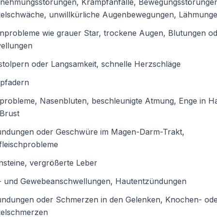
nehmungsstörungen, Krampfanfälle, Bewegungsstörunge
elschwäche, unwillkürliche Augenbewegungen, Lähmung
nprobleme wie grauer Star, trockene Augen, Blutungen o
ellungen
tolpern oder Langsamkeit, schnelle Herzschläge
pfadern
probleme, Nasenbluten, beschleunigte Atmung, Enge in Ha
Brust
ündungen oder Geschwüre im Magen-Darm-Trakt,
fleischprobleme
nsteine, vergrößerte Leber
- und Gewebeanschwellungen, Hautentzündungen
ündungen oder Schmerzen in den Gelenken, Knochen- od
elschmerzen