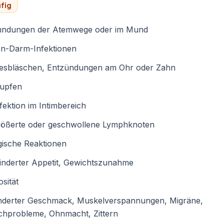
fig
ündungen der Atemwege oder im Mund
n-Darm-Infektionen
esbläschen, Entzündungen am Ohr oder Zahn
upfen
nfektion im Intimbereich
rößerte oder geschwollene Lymphknoten
gische Reaktionen
inderter Appetit, Gewichtszunahme
sität
nderter Geschmack, Muskelverspannungen, Migräne,
chprobleme, Ohnmacht, Zittern