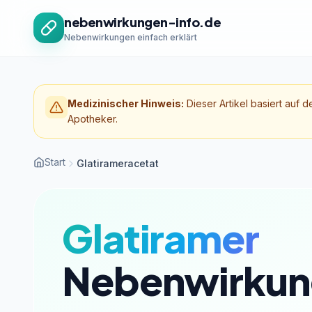
Zum Inhalt springen
nebenwirkungen-info.de
Nebenwirkungen einfach erklärt
Medizinischer Hinweis:
Dieser Artikel basiert auf d
Apotheker.
Start
Glatirameracetat
Glatiramer
Nebenwirkun