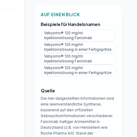
AUF EINEN BLICK
Beispiele für Handelsnamen
Vabysmo® 120 mg/ml
Injektionslösung Faricimab
Vabysmo® 120 mg/ml
Injektionslösung in einer Fertigspritze
Vabysmo® 120 mg/ml
Injektionslösung Faricimab
Vabysmo® 120 mg/ml
Injektionslösung in einer Fertigspritze
Quelle
Die hier dargestellten Informationen sind
eine laienverständliche Synthese,
basierend auf den offiziellen
Gebrauchsinformationen verschiedener
Faricimab-haltiger Arzneimittel in
Deutschland (z.B. von Herstellern wie
Roche Pharma AG). Stand der