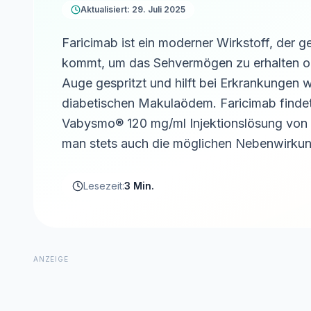
Aktualisiert: 29. Juli 2025
Faricimab ist ein moderner Wirkstoff, der 
kommt, um das Sehvermögen zu erhalten ode
Auge gespritzt und hilft bei Erkrankungen
diabetischen Makulaödem. Faricimab findet
Vabysmo® 120 mg/ml Injektionslösung von 
man stets auch die möglichen Nebenwirkung
Lesezeit:
3 Min.
ANZEIGE