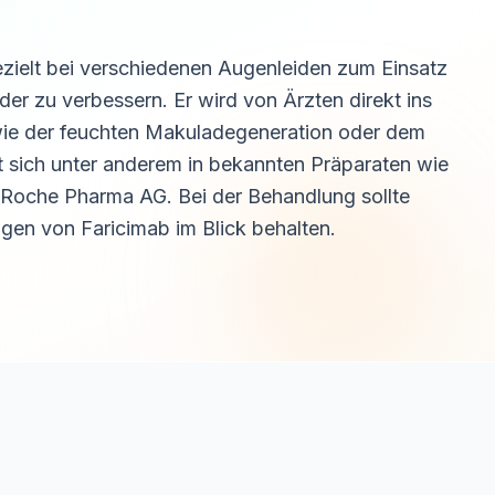
gezielt bei verschiedenen Augenleiden zum Einsatz
r zu verbessern. Er wird von Ärzten direkt ins
 wie der feuchten Makuladegeneration oder dem
 sich unter anderem in bekannten Präparaten wie
Roche Pharma AG. Bei der Behandlung sollte
en von Faricimab im Blick behalten.