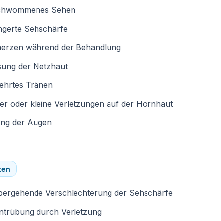
chwommenes Sehen
ngerte Sehschärfe
erzen während der Behandlung
sung der Netzhaut
ehrtes Tränen
er oder kleine Verletzungen auf der Hornhaut
ung der Augen
ten
bergehende Verschlechterung der Sehschärfe
entrübung durch Verletzung