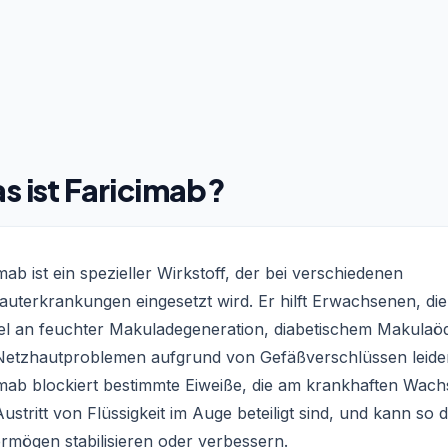
s ist Faricimab?
mab ist ein spezieller Wirkstoff, der bei verschiedenen
auterkrankungen eingesetzt wird. Er hilft Erwachsenen, di
iel an feuchter Makuladegeneration, diabetischem Makula
Netzhautproblemen aufgrund von Gefäßverschlüssen leide
imab blockiert bestimmte Eiweiße, die am krankhaften Wac
ustritt von Flüssigkeit im Auge beteiligt sind, und kann so 
rmögen stabilisieren oder verbessern.