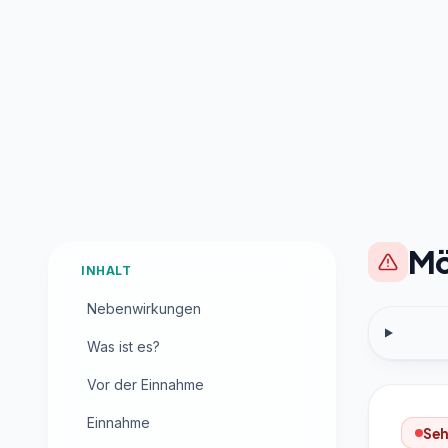
Mö
INHALT
Nebenwirkungen
Was ist es?
Vor der Einnahme
Einnahme
Seh