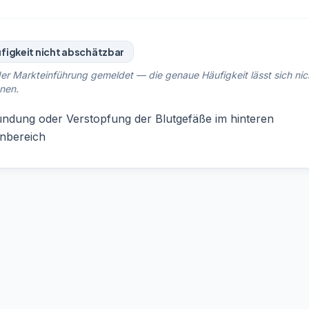
figkeit nicht abschätzbar
er Markteinführung gemeldet — die genaue Häufigkeit lässt sich nic
nen.
ndung oder Verstopfung der Blutgefäße im hinteren
nbereich