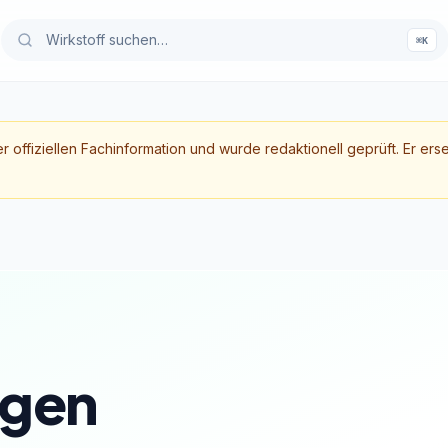
⌘K
er offiziellen Fachinformation und wurde redaktionell geprüft. Er ers
gen