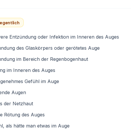
egentlich
ere Entzündung oder Infektion im Inneren des Auges
ündung des Glaskörpers oder gerötetes Auge
ündung im Bereich der Regenbogenhaut
ung im Inneren des Auges
genehmes Gefühl im Auge
ende Augen
ss der Netzhaut
ke Rötung des Auges
l, als hätte man etwas im Auge