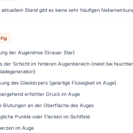
aktuellem Stand gibt es keine sehr häufigen Nebenwirkun
fig
ng der Augenlinse (Grauer Star)
ss der Schicht im hinteren Augenbereich (meist bei feuchte
ladegeneration)
ung des Glaskörpers (gelartige Flüssigkeit im Auge)
bergehend erhöhter Druck im Auge
e Blutungen an der Oberfläche des Auges
liche Punkte oder Flecken im Sichtfeld
erzen im Auge