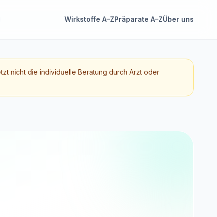
Wirkstoffe A–Z
Präparate A–Z
Über uns
etzt nicht die individuelle Beratung durch Arzt oder