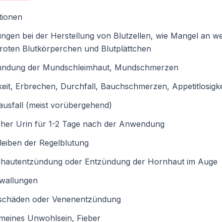
tionen
ngen bei der Herstellung von Blutzellen, wie Mangel an w
roten Blutkörperchen und Blutplättchen
ündung der Mundschleimhaut, Mundschmerzen
eit, Erbrechen, Durchfall, Bauchschmerzen, Appetitlosigke
usfall (meist vorübergehend)
cher Urin für 1-2 Tage nach der Anwendung
eiben der Regelblutung
ehautentzündung oder Entzündung der Hornhaut im Auge
ewallungen
schäden oder Venenentzündung
meines Unwohlsein, Fieber