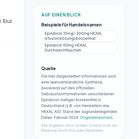
AUF EINEN BLICK
 Blut
Beispiele für Handelsnamen
Epirubicin 10mg/-200mg HEXAL
Infusionslösungskonzentrat
Epirubicin 50mg HEXAL
Durchstechflaschen
Quelle
Die hier dargestellten Informationen sind
eine laienverständliche Synthese,
basierend auf den offiziellen
Gebrauchsinformationen verschiedener
Epirubicin-haltiger Arzneimittel in
Deutschland (z.B. von Herstellern wie
HEXAL AG). Stand der zugrundeliegenden
Daten: Februar 2024.
Originaldokument
.
Alle Angaben ohne Gewähr. Ersetzt nicht die
Beratung durch Arzt oder Apotheker.