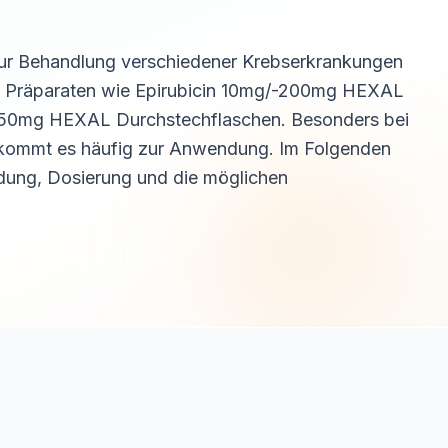
r zur Behandlung verschiedener Krebserkrankungen
ten Präparaten wie Epirubicin 10mg/-200mg HEXAL
n 50mg HEXAL Durchstechflaschen. Besonders bei
 kommt es häufig zur Anwendung. Im Folgenden
ndung, Dosierung und die möglichen