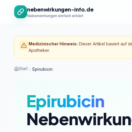
Zum Inhalt springen
nebenwirkungen-info.de
Nebenwirkungen einfach erklärt
Medizinischer Hinweis:
Dieser Artikel basiert auf d
Apotheker.
Start
Epirubicin
Epirubicin
Nebenwirkun