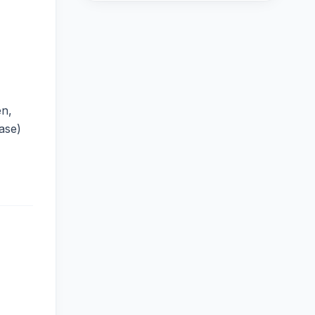
n,
ase)