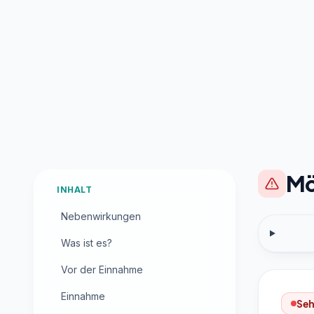
Mö
INHALT
Nebenwirkungen
Was ist es?
Vor der Einnahme
Einnahme
Seh