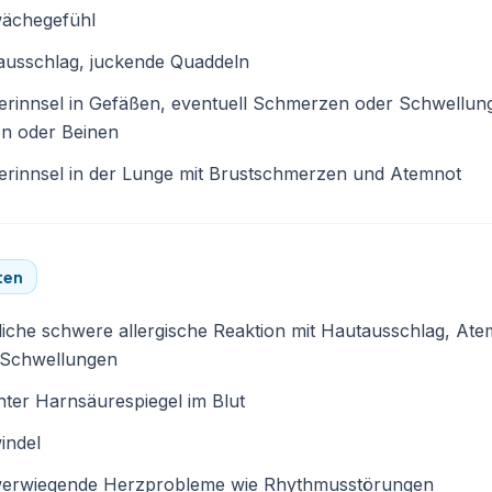
ächegefühl
ausschlag, juckende Quaddeln
erinnsel in Gefäßen, eventuell Schmerzen oder Schwellung
n oder Beinen
erinnsel in der Lunge mit Brustschmerzen und Atemnot
ten
liche schwere allergische Reaktion mit Hautausschlag, At
 Schwellungen
ter Harnsäurespiegel im Blut
indel
erwiegende Herzprobleme wie Rhythmusstörungen