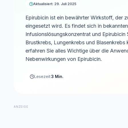
Aktualisiert: 29. Juli 2025
Epirubicin ist ein bewährter Wirkstoff, de
eingesetzt wird. Es findet sich in bekann
Infusionslösungskonzentrat und Epirubici
Brustkrebs, Lungenkrebs und Blasenkrebs
erfahren Sie alles Wichtige über die Anwe
Nebenwirkungen von Epirubicin.
Lesezeit:
3 Min.
ANZEIGE