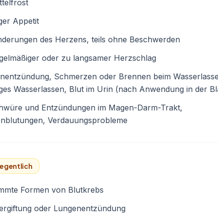
telfrost
er Appetit
nderungen des Herzens, teils ohne Beschwerden
gelmäßiger oder zu langsamer Herzschlag
enentzündung, Schmerzen oder Brennen beim Wasserlasse
ges Wasserlassen, Blut im Urin (nach Anwendung in der Bl
hwüre und Entzündungen im Magen-Darm-Trakt,
nblutungen, Verdauungsprobleme
egentlich
immte Formen von Blutkrebs
vergiftung oder Lungenentzündung