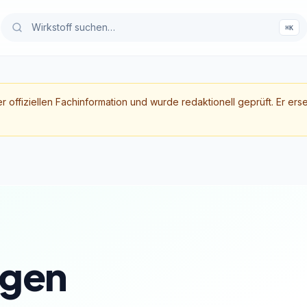
⌘K
er offiziellen Fachinformation und wurde redaktionell geprüft. Er ers
gen