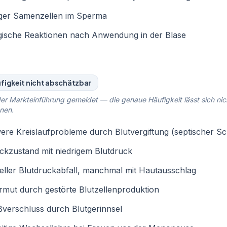
ger Samenzellen im Sperma
gische Reaktionen nach Anwendung in der Blase
figkeit nicht abschätzbar
er Markteinführung gemeldet — die genaue Häufigkeit lässt sich nic
nen.
re Kreislaufprobleme durch Blutvergiftung (septischer S
kzustand mit niedrigem Blutdruck
ller Blutdruckabfall, manchmal mit Hautausschlag
rmut durch gestörte Blutzellenproduktion
verschluss durch Blutgerinnsel