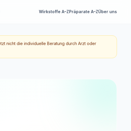
Wirkstoffe A–Z
Präparate A–Z
Über uns
etzt nicht die individuelle Beratung durch Arzt oder