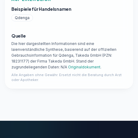
Beispiele für Handelsnamen
Qdenga
Quelle
Die hier dargestellten Informationen sind eine
laienverständliche Synthese, basierend auf der offiziellen
Gebrauchsinformation für Qdenga, Takeda GmbH (PZN:
18231177) der Firma Takeda GmbH. Stand der
zugrundeliegenden Daten: N/A
Originaldokument
.
Alle Angaben ohne Gewähr. Ersetzt nicht die Beratung durch Arzt
oder Apotheker.