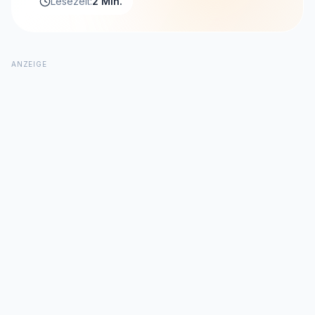
Lesezeit:
2 Min.
ANZEIGE