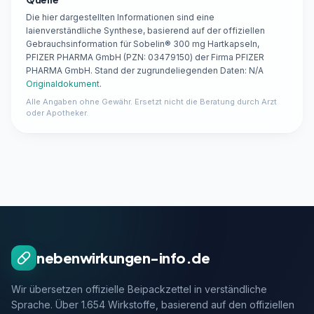
Die hier dargestellten Informationen sind eine
laienverständliche Synthese, basierend auf der offiziellen
Gebrauchsinformation für Sobelin® 300 mg Hartkapseln,
PFIZER PHARMA GmbH (PZN: 03479150) der Firma PFIZER
PHARMA GmbH. Stand der zugrundeliegenden Daten: N/A
Originaldokument
.
Alle Angaben ohne Gewähr. Ersetzt nicht die Beratung durch Arzt
oder Apotheker.
nebenwirkungen-info.de
Wir übersetzen offizielle Beipackzettel in verständliche
Sprache. Über 1.654 Wirkstoffe, basierend auf den offiziellen