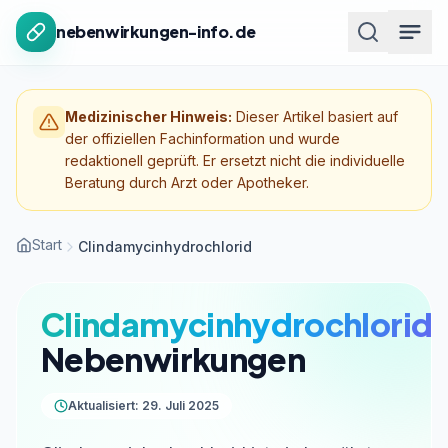
Zum Inhalt springen
nebenwirkungen-info.de
Medizinischer Hinweis:
Dieser Artikel basiert auf
der offiziellen Fachinformation und wurde
redaktionell geprüft. Er ersetzt nicht die individuelle
Beratung durch Arzt oder Apotheker.
Start
Clindamycinhydrochlorid
Clindamycinhydrochlorid
Nebenwirkungen
Aktualisiert: 29. Juli 2025