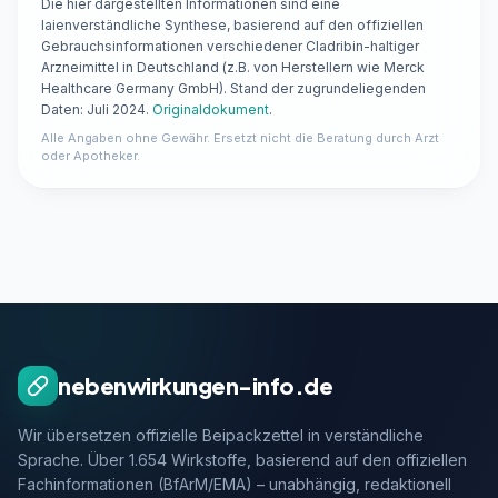
Die hier dargestellten Informationen sind eine
laienverständliche Synthese, basierend auf den offiziellen
Gebrauchsinformationen verschiedener Cladribin-haltiger
Arzneimittel in Deutschland (z.B. von Herstellern wie Merck
Healthcare Germany GmbH). Stand der zugrundeliegenden
Daten: Juli 2024.
Originaldokument
.
Alle Angaben ohne Gewähr. Ersetzt nicht die Beratung durch Arzt
oder Apotheker.
nebenwirkungen-info.de
Wir übersetzen offizielle Beipackzettel in verständliche
Sprache. Über 1.654 Wirkstoffe, basierend auf den offiziellen
Fachinformationen (BfArM/EMA) – unabhängig, redaktionell