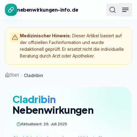
Zum Inhalt springen
nebenwirkungen-info.de
Medizinischer Hinweis:
Dieser Artikel basiert auf
der offiziellen Fachinformation und wurde
redaktionell geprüft. Er ersetzt nicht die individuelle
Beratung durch Arzt oder Apotheker.
Start
Cladribin
Cladribin
Nebenwirkungen
Aktualisiert: 29. Juli 2025