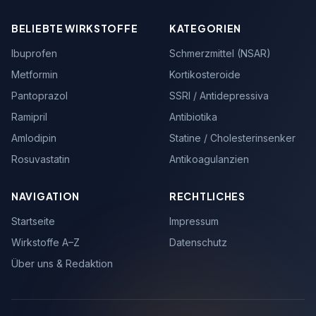
BELIEBTE WIRKSTOFFE
KATEGORIEN
Ibuprofen
Schmerzmittel (NSAR)
Metformin
Kortikosteroide
Pantoprazol
SSRI / Antidepressiva
Ramipril
Antibiotika
Amlodipin
Statine / Cholesterinsenker
Rosuvastatin
Antikoagulanzien
NAVIGATION
RECHTLICHES
Startseite
Impressum
Wirkstoffe A–Z
Datenschutz
Über uns & Redaktion