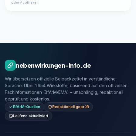
oder Apotheker.
nebenwirkungen-info.de
Wir übersetzen offizielle Beipackzettel in verständliche
Sprache. Über 1.654 Wirkstoffe, basierend auf den offiziellen
Fachinformationen (BfArM/EMA) – unabhängig, redaktionell
geprüft und kostenlos.
BfArM-Quellen
Redaktionell geprüft
Laufend aktualisiert