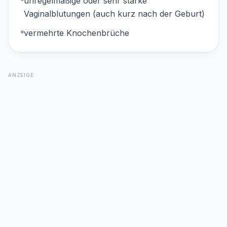
unregelmäßige oder sehr starke
Vaginalblutungen (auch kurz nach der Geburt)
vermehrte Knochenbrüche
ANZEIGE