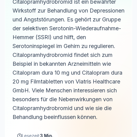
Citalopramhydrobromid ist ein bewährter
Wirkstoff zur Behandlung von Depressionen
und Angststörungen. Es gehört zur Gruppe
der selektiven Serotonin-Wiederaufnahme-
Hemmer (SSRI) und hilft, den
Serotoninspiegel im Gehirn zu regulieren.
Citalopramhydrobromid findet sich zum
Beispiel in bekannten Arzneimitteln wie
Citalopram dura 10 mg und Citalopram dura
20 mg Filmtabletten von Viatris Healthcare
GmbH. Viele Menschen interessieren sich
besonders für die Nebenwirkungen von
Citalopramhydrobromid und wie sie die
Behandlung beeinflussen können.
Lesezeit:
3 Min.