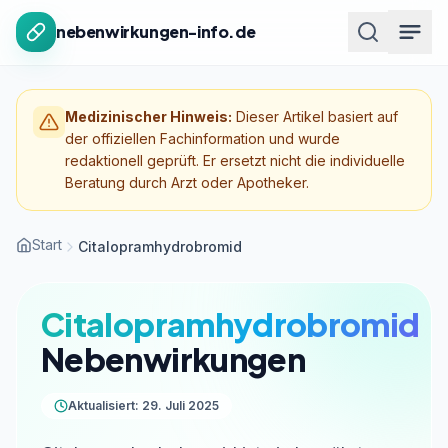
Zum Inhalt springen
nebenwirkungen-info.de
Medizinischer Hinweis:
Dieser Artikel basiert auf
der offiziellen Fachinformation und wurde
redaktionell geprüft. Er ersetzt nicht die individuelle
Beratung durch Arzt oder Apotheker.
Start
Citalopramhydrobromid
Citalopramhydrobromid
Nebenwirkungen
Aktualisiert: 29. Juli 2025