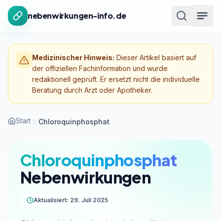
Zum Inhalt springen
nebenwirkungen-info.de
Medizinischer Hinweis:
Dieser Artikel basiert auf
der offiziellen Fachinformation und wurde
redaktionell geprüft. Er ersetzt nicht die individuelle
Beratung durch Arzt oder Apotheker.
Start
Chloroquinphosphat
Chloroquinphosphat
Nebenwirkungen
Aktualisiert: 29. Juli 2025