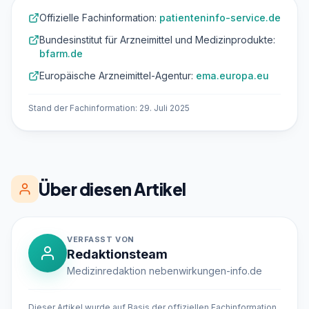
Offizielle Fachinformation:
patienteninfo-service.de
Bundesinstitut für Arzneimittel und Medizinprodukte:
bfarm.de
Europäische Arzneimittel-Agentur:
ema.europa.eu
Stand der Fachinformation: 29. Juli 2025
Über diesen Artikel
VERFASST VON
Redaktionsteam
Medizinredaktion nebenwirkungen-info.de
Dieser Artikel wurde auf Basis der offiziellen Fachinformation