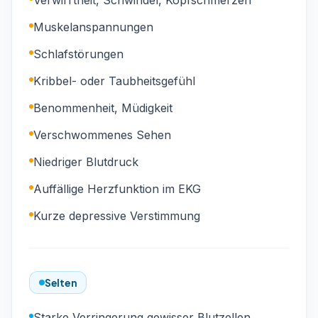
Verwirrtheit, Schwindel, Kopfschmerzen
Muskelanspannungen
Schlafstörungen
Kribbel- oder Taubheitsgefühl
Benommenheit, Müdigkeit
Verschwommenes Sehen
Niedriger Blutdruck
Auffällige Herzfunktion im EKG
Kurze depressive Verstimmung
Selten
Starke Verringerung gewisser Blutzellen