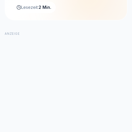
Lesezeit:
2 Min.
ANZEIGE