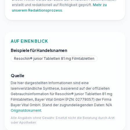
erstellt und redaktionell auf Richtigkeit geprüft.
Mehr zu
unserem Redaktionsprozess
.
AUF EINEN BLICK
Beispiele für Handelsnamen
Resochin® junior Tabletten 81 mg Filmtabletten
Quelle
Die hier dargestellten Informationen sind eine
laienverständliche Synthese, basierend auf der offiziellen
Gebrauchsinformation für Resochin® junior Tabletten 81 mg
Filmtabletten, Bayer Vital GmbH (PZN: 02778057) der Firma
Bayer Vital GmbH. Stand der zugrundeliegenden Daten: N/A
Originaldokument
.
Alle Angaben ohne Gewähr. Ersetzt nicht die Beratung durch Arzt
oder Apotheker.