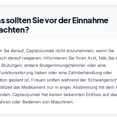
 sollten Sie vor der Einnahme
achten?
n Sie darauf, Caplacizumab nicht einzunehmen, wenn Sie
isch darauf reagieren. Informieren Sie Ihren Arzt, falls Sie 
e Blutungen, andere Blutgerinnungshemmer oder eine
funktionsstörung haben oder eine Zahnbehandlung oder
tion geplant ist. Frauen sollten während der Schwangersch
Stillzeit das Medikament nur in enger Abstimmung mit dem 
nden. Caplacizumab hat keinen bekannten Einfluss auf da
ahren oder Bedienen von Maschinen.