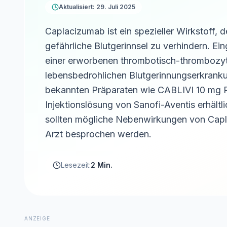
Aktualisiert: 29. Juli 2025
Caplacizumab ist ein spezieller Wirkstoff, d
gefährliche Blutgerinnsel zu verhindern. Ei
einer erworbenen thrombotisch-thrombozyt
lebensbedrohlichen Blutgerinnungserkranku
bekannten Präparaten wie CABLIVI 10 mg Pu
Injektionslösung von Sanofi-Aventis erhältl
sollten mögliche Nebenwirkungen von Cap
Arzt besprochen werden.
Lesezeit:
2 Min.
ANZEIGE