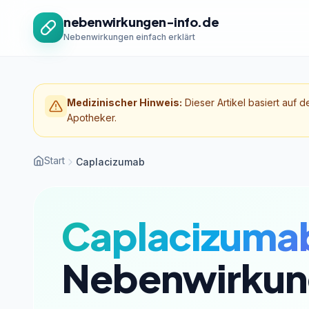
Zum Inhalt springen
nebenwirkungen-info.de
Nebenwirkungen einfach erklärt
Medizinischer Hinweis:
Dieser Artikel basiert auf d
Apotheker.
Start
Caplacizumab
Caplacizuma
Nebenwirkun