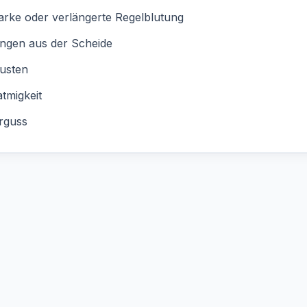
arke oder verlängerte Regelblutung
ngen aus der Scheide
usten
tmigkeit
rguss