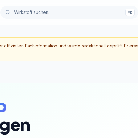
⌘K
er offiziellen Fachinformation und wurde redaktionell geprüft. Er ers
b
gen