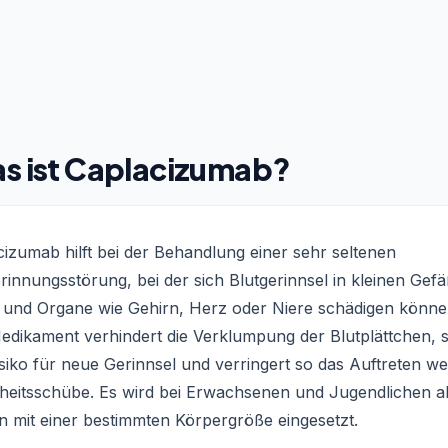
s ist Caplacizumab?
izumab hilft bei der Behandlung einer sehr seltenen
rinnungsstörung, bei der sich Blutgerinnsel in kleinen Gef
n und Organe wie Gehirn, Herz oder Niere schädigen könne
edikament verhindert die Verklumpung der Blutplättchen, 
siko für neue Gerinnsel und verringert so das Auftreten we
heitsschübe. Es wird bei Erwachsenen und Jugendlichen a
n mit einer bestimmten Körpergröße eingesetzt.