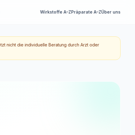
Wirkstoffe A–Z
Präparate A–Z
Über uns
etzt nicht die individuelle Beratung durch Arzt oder