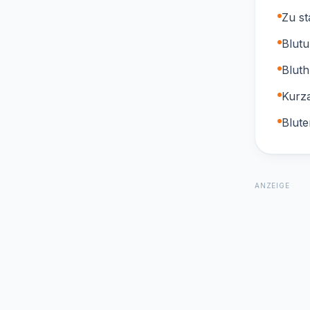
Zu st
Blutu
Bluth
Kurza
Blute
ANZEIGE