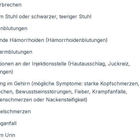
erbrechen
im Stuhl oder schwarzer, teeriger Stuhl
nblutungen
ende Hämorrhoiden (Hämorrhoidenblutungen)
armblutungen
ionen an der Injektionsstelle (Hautausschlag, Juckreiz,
ungen)
ung im Gehirn (mögliche Symptome: starke Kopfschmerzen
chen, Bewusstseinsstörungen, Fieber, Krampfanfälle,
enschmerzen oder Nackensteifigkeit)
elschmerzen
ganfall
im Urin