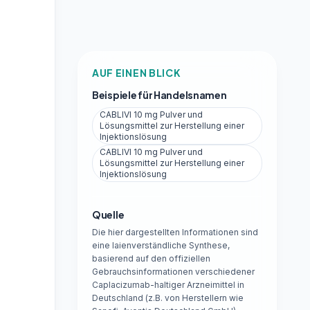
AUF EINEN BLICK
Beispiele für Handelsnamen
CABLIVI 10 mg Pulver und
Lösungsmittel zur Herstellung einer
Injektionslösung
CABLIVI 10 mg Pulver und
Lösungsmittel zur Herstellung einer
Injektionslösung
,
Quelle
Die hier dargestellten Informationen sind
eine laienverständliche Synthese,
basierend auf den offiziellen
Gebrauchsinformationen verschiedener
Caplacizumab-haltiger Arzneimittel in
Deutschland (z.B. von Herstellern wie