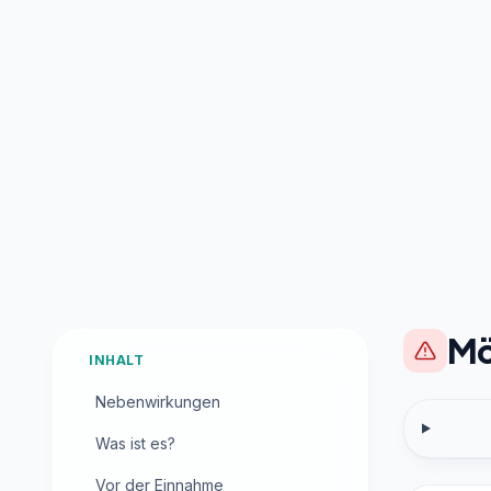
Mö
INHALT
Nebenwirkungen
Was ist es?
Vor der Einnahme