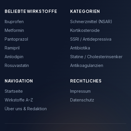
BELIEBTE WIRKSTOFFE
KATEGORIEN
Ibuprofen
Schmerzmittel (NSAR)
Metformin
Kortikosteroide
Pantoprazol
SSRI / Antidepressiva
Ramipril
Antibiotika
Amlodipin
Statine / Cholesterinsenker
Rosuvastatin
Antikoagulanzien
NAVIGATION
RECHTLICHES
Startseite
Impressum
Wirkstoffe A–Z
Datenschutz
Über uns & Redaktion