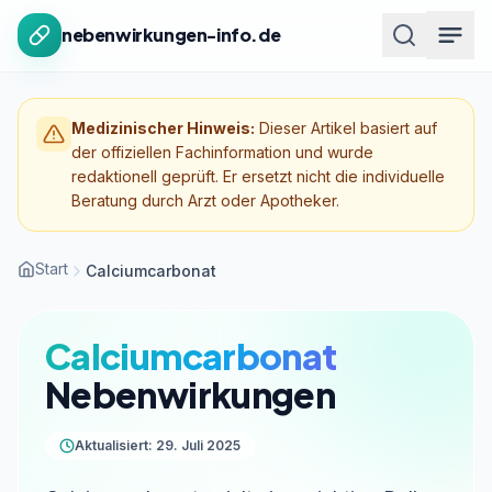
Zum Inhalt springen
nebenwirkungen-info.de
Medizinischer Hinweis:
Dieser Artikel basiert auf
der offiziellen Fachinformation und wurde
redaktionell geprüft. Er ersetzt nicht die individuelle
Beratung durch Arzt oder Apotheker.
Start
Calciumcarbonat
Calciumcarbonat
Nebenwirkungen
Aktualisiert: 29. Juli 2025