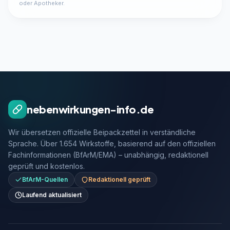
oder Apotheker.
nebenwirkungen-info.de
Wir übersetzen offizielle Beipackzettel in verständliche
Sprache. Über 1.654 Wirkstoffe, basierend auf den offiziellen
Fachinformationen (BfArM/EMA) – unabhängig, redaktionell
geprüft und kostenlos.
BfArM-Quellen
Redaktionell geprüft
Laufend aktualisiert