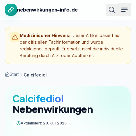
Zum Inhalt springen
nebenwirkungen-info.de
Medizinischer Hinweis:
Dieser Artikel basiert auf
der offiziellen Fachinformation und wurde
redaktionell geprüft. Er ersetzt nicht die individuelle
Beratung durch Arzt oder Apotheker.
Start
Calcifediol
Calcifediol
Nebenwirkungen
Aktualisiert: 29. Juli 2025