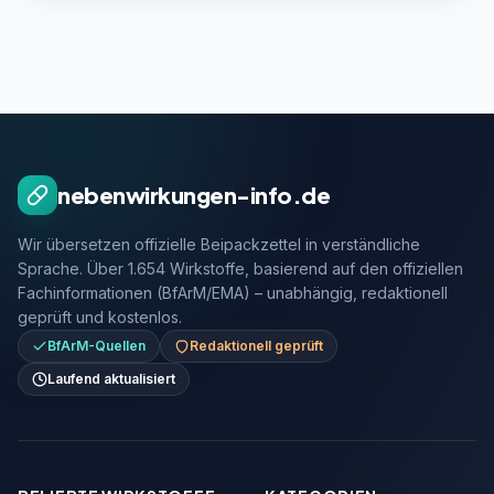
nebenwirkungen-info.de
Wir übersetzen offizielle Beipackzettel in verständliche
Sprache. Über 1.654 Wirkstoffe, basierend auf den offiziellen
Fachinformationen (BfArM/EMA) – unabhängig, redaktionell
geprüft und kostenlos.
BfArM-Quellen
Redaktionell geprüft
Laufend aktualisiert