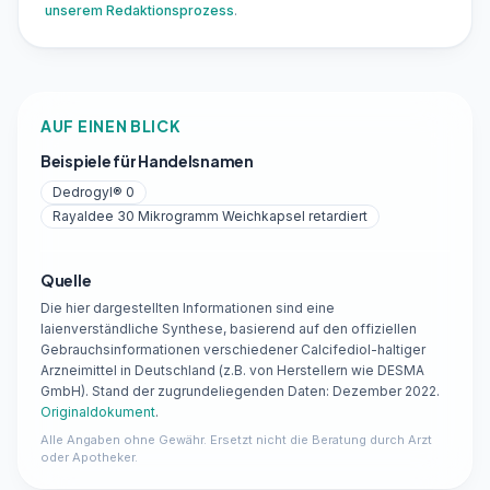
unserem Redaktionsprozess
.
AUF EINEN BLICK
Beispiele für Handelsnamen
Dedrogyl® 0
Rayaldee 30 Mikrogramm Weichkapsel retardiert
Quelle
Die hier dargestellten Informationen sind eine
laienverständliche Synthese, basierend auf den offiziellen
Gebrauchsinformationen verschiedener Calcifediol-haltiger
Arzneimittel in Deutschland (z.B. von Herstellern wie DESMA
GmbH). Stand der zugrundeliegenden Daten: Dezember 2022.
Originaldokument
.
Alle Angaben ohne Gewähr. Ersetzt nicht die Beratung durch Arzt
oder Apotheker.