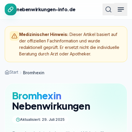
Zum Inhalt springen
nebenwirkungen-info.de
Medizinischer Hinweis:
Dieser Artikel basiert auf
der offiziellen Fachinformation und wurde
redaktionell geprüft. Er ersetzt nicht die individuelle
Beratung durch Arzt oder Apotheker.
Start
Bromhexin
Bromhexin
Nebenwirkungen
Aktualisiert: 29. Juli 2025