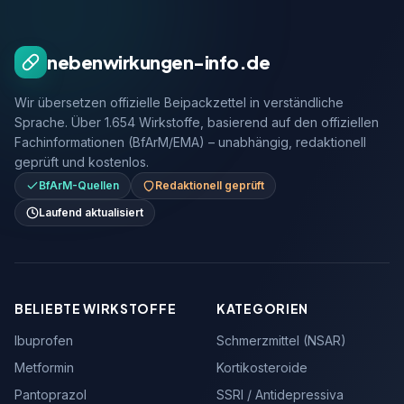
nebenwirkungen-info.de
Wir übersetzen offizielle Beipackzettel in verständliche
Sprache. Über 1.654 Wirkstoffe, basierend auf den offiziellen
Fachinformationen (BfArM/EMA) – unabhängig, redaktionell
geprüft und kostenlos.
BfArM-Quellen
Redaktionell geprüft
Laufend aktualisiert
BELIEBTE WIRKSTOFFE
KATEGORIEN
Ibuprofen
Schmerzmittel (NSAR)
Metformin
Kortikosteroide
Pantoprazol
SSRI / Antidepressiva