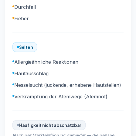
Durchfall
Fieber
Selten
Allergieähnliche Reaktionen
Hautausschlag
Nesselsucht (juckende, erhabene Hautstellen)
Verkrampfung der Atemwege (Atemnot)
Häufigkeit nicht abschätzbar
Nach der Markteinführung gemeldet — die genaue