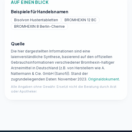
AUF EINEN BLICK
Beispiele für Handelsnamen
Bisolvon Hustentabletten
BROMHEXIN 12 BC
BROMHEXIN 8 Berlin-Chemie
Quelle
Die hier dargestellten Informationen sind eine
laienverständliche Synthese, basierend auf den offiziellen
Gebrauchsinformationen verschiedener Bromhexin-haltiger
Arzneimittel in Deutschland (z.B. von Herstellern wie A.
Nattermann & Cie. GmbH (Sanofi)). Stand der
zugrundeliegenden Daten: November 2023.
Originaldokument
.
Alle Angaben ohne Gewähr. Ersetzt nicht die Beratung durch Arzt
oder Apotheker.