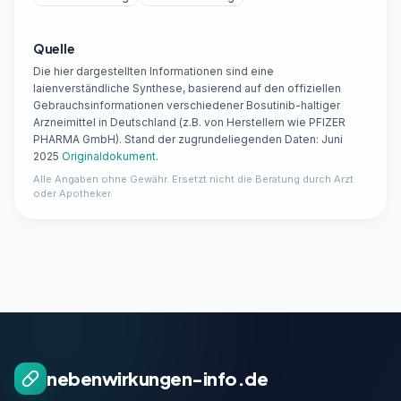
Quelle
Die hier dargestellten Informationen sind eine
laienverständliche Synthese, basierend auf den offiziellen
Gebrauchsinformationen verschiedener Bosutinib-haltiger
Arzneimittel in Deutschland (z.B. von Herstellern wie PFIZER
PHARMA GmbH). Stand der zugrundeliegenden Daten: Juni
2025
Originaldokument
.
Alle Angaben ohne Gewähr. Ersetzt nicht die Beratung durch Arzt
oder Apotheker.
nebenwirkungen-info.de