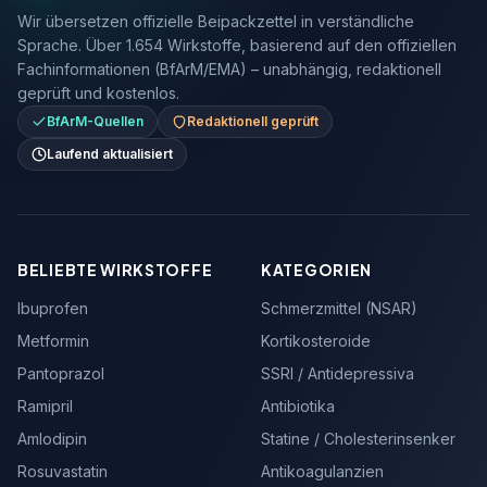
Wir übersetzen offizielle Beipackzettel in verständliche
Sprache. Über 1.654 Wirkstoffe, basierend auf den offiziellen
Fachinformationen (BfArM/EMA) – unabhängig, redaktionell
geprüft und kostenlos.
BfArM-Quellen
Redaktionell geprüft
Laufend aktualisiert
BELIEBTE WIRKSTOFFE
KATEGORIEN
Ibuprofen
Schmerzmittel (NSAR)
Metformin
Kortikosteroide
Pantoprazol
SSRI / Antidepressiva
Ramipril
Antibiotika
Amlodipin
Statine / Cholesterinsenker
Rosuvastatin
Antikoagulanzien