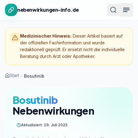
Zum Inhalt springen
nebenwirkungen-info.de
Medizinischer Hinweis:
Dieser Artikel basiert auf
der offiziellen Fachinformation und wurde
redaktionell geprüft. Er ersetzt nicht die individuelle
Beratung durch Arzt oder Apotheker.
Start
Bosutinib
Bosutinib
Nebenwirkungen
Aktualisiert: 29. Juli 2025