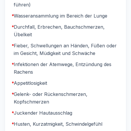
führen)
Wasseransammlung im Bereich der Lunge
Durchfall, Erbrechen, Bauchschmerzen,
Übelkeit
Fieber, Schwellungen an Händen, Füßen oder
im Gesicht, Müdigkeit und Schwäche
Infektionen der Atemwege, Entzündung des
Rachens
Appetitlosigkeit
Gelenk- oder Rückenschmerzen,
Kopfschmerzen
Juckender Hautausschlag
Husten, Kurzatmigkeit, Schwindelgefühl