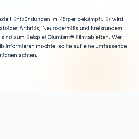
 gezielt Entzündungen im Körper bekämpft. Er wird
toider Arthritis, Neurodermitis und kreisrundem
 sind zum Beispiel Olumiant® Filmtabletten. Wer
ib informieren möchte, sollte auf eine umfassende
ationen achten.