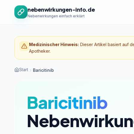
Zum Inhalt springen
nebenwirkungen-info.de
Nebenwirkungen einfach erklärt
Medizinischer Hinweis:
Dieser Artikel basiert auf d
Apotheker.
Start
Baricitinib
Baricitinib
Nebenwirkun