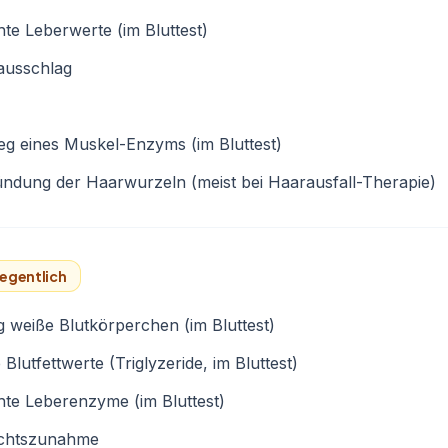
te Leberwerte (im Bluttest)
ausschlag
eg eines Muskel-Enzyms (im Bluttest)
ndung der Haarwurzeln (meist bei Haarausfall-Therapie)
egentlich
 weiße Blutkörperchen (im Bluttest)
Blutfettwerte (Triglyzeride, im Bluttest)
te Leberenzyme (im Bluttest)
chtszunahme