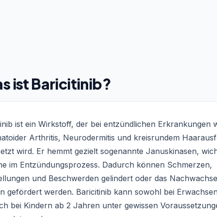
s ist Baricitinib?
tinib ist ein Wirkstoff, der bei entzündlichen Erkrankungen 
atoider Arthritis, Neurodermitis und kreisrundem Haarausf
etzt wird. Er hemmt gezielt sogenannte Januskinasen, wich
e im Entzündungsprozess. Dadurch können Schmerzen,
llungen und Beschwerden gelindert oder das Nachwachs
n gefördert werden. Baricitinib kann sowohl bei Erwachse
uch bei Kindern ab 2 Jahren unter gewissen Voraussetzung