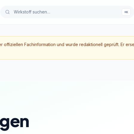
⌘K
er offiziellen Fachinformation und wurde redaktionell geprüft. Er ers
gen