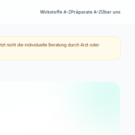
Wirkstoffe A–Z
Präparate A–Z
Über uns
etzt nicht die individuelle Beratung durch Arzt oder