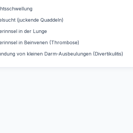
chtsschwellung
elsucht (juckende Quaddeln)
erinnsel in der Lunge
erinnsel in Beinvenen (Thrombose)
ndung von kleinen Darm-Ausbeulungen (Divertikulitis)