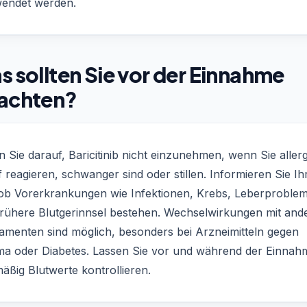
endet werden.
 sollten Sie vor der Einnahme
achten?
 Sie darauf, Baricitinib nicht einzunehmen, wenn Sie aller
 reagieren, schwanger sind oder stillen. Informieren Sie Ih
 ob Vorerkrankungen wie Infektionen, Krebs, Leberproble
frühere Blutgerinnsel bestehen. Wechselwirkungen mit and
amenten sind möglich, besonders bei Arzneimitteln gegen
a oder Diabetes. Lassen Sie vor und während der Einnah
äßig Blutwerte kontrollieren.