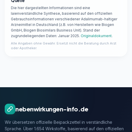
Quelle
Die hier dargestellten Informationen sind eine
laienverständliche Synthese, basierend auf den offiziellen
Gebrauchsinformationen verschiedener Adalimumab-haltiger
Arzneimittel in Deutschland (z.B. von Herstellern wie Biogen
GmbH, Biogen Biosimilars Business Unit). Stand der
zugrundeliegenden Daten: Januar 2025.
Originaldokument
.
Alle Angaben ohne Gewähr. Ersetzt nicht die Beratung durch Arzt
oder Apotheker.
nebenwirkungen-info.de
Wir übersetzen offizielle Beipackzettel in verständliche
Sprache. Über 1.654 Wirkstoffe, basierend auf den offiziellen