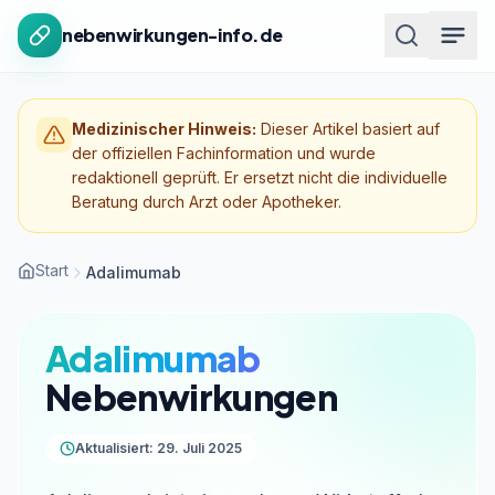
Zum Inhalt springen
nebenwirkungen-info.de
Medizinischer Hinweis:
Dieser Artikel basiert auf
der offiziellen Fachinformation und wurde
redaktionell geprüft. Er ersetzt nicht die individuelle
Beratung durch Arzt oder Apotheker.
Start
Adalimumab
Adalimumab
Nebenwirkungen
Aktualisiert: 29. Juli 2025