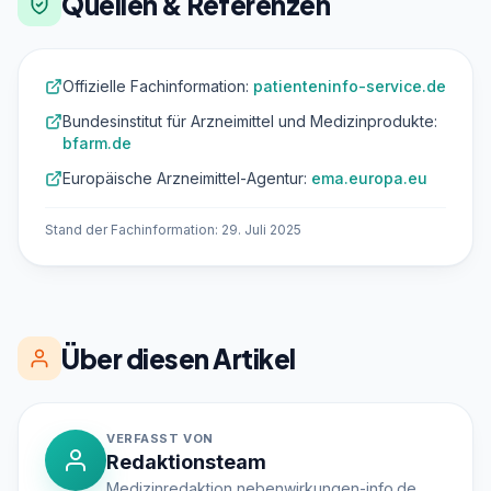
Quellen & Referenzen
Offizielle Fachinformation:
patienteninfo-service.de
Bundesinstitut für Arzneimittel und Medizinprodukte:
bfarm.de
Europäische Arzneimittel-Agentur:
ema.europa.eu
Stand der Fachinformation: 29. Juli 2025
Über diesen Artikel
VERFASST VON
Redaktionsteam
Medizinredaktion nebenwirkungen-info.de