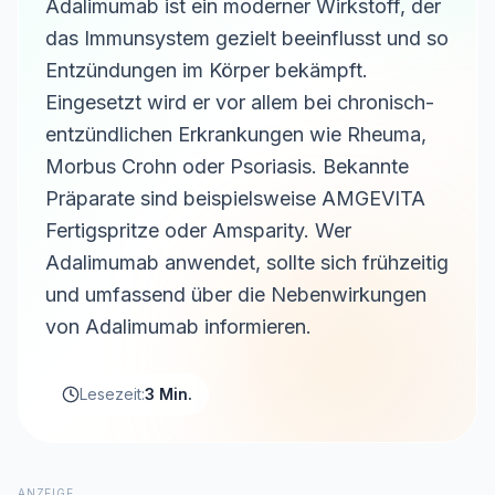
Adalimumab ist ein moderner Wirkstoff, der
das Immunsystem gezielt beeinflusst und so
Entzündungen im Körper bekämpft.
Eingesetzt wird er vor allem bei chronisch-
entzündlichen Erkrankungen wie Rheuma,
Morbus Crohn oder Psoriasis. Bekannte
Präparate sind beispielsweise AMGEVITA
Fertigspritze oder Amsparity. Wer
Adalimumab anwendet, sollte sich frühzeitig
und umfassend über die Nebenwirkungen
von Adalimumab informieren.
Lesezeit:
3 Min.
ANZEIGE