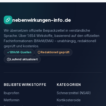
nebenwirkungen-info.de
Wir übersetzen offizielle Beipackzettel in verständliche
Sprache. Über 1.654 Wirkstoffe, basierend auf den offiziellen
Fachinformationen (BfArM/EMA) – unabhängig, redaktionell
geprüft und kostenlos.
BfArM-Quellen
Redaktionell geprüft
Laufend aktualisiert
BELIEBTE WIRKSTOFFE
KATEGORIEN
Ibuprofen
Schmerzmittel (NSAR)
Metformin
Kortikosteroide