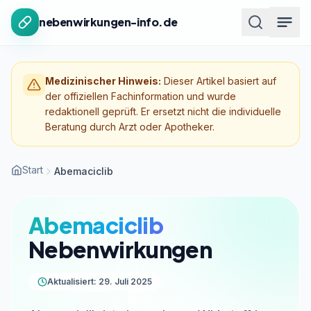
Zum Inhalt springen
nebenwirkungen-info.de
Medizinischer Hinweis:
Dieser Artikel basiert auf
der offiziellen Fachinformation und wurde
redaktionell geprüft. Er ersetzt nicht die individuelle
Beratung durch Arzt oder Apotheker.
Start
Abemaciclib
Abemaciclib
Nebenwirkungen
Aktualisiert: 29. Juli 2025