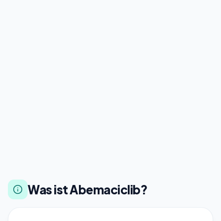
Was ist Abemaciclib?