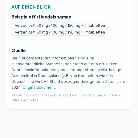
AUF EINEN BLICK
Beispiele für Handelsnamen
Verzenios® 50 mg / 100 mg / 150 mg Filmtabletten
Verzenios® 50 mg / 100 mg / 150 mg Filmtabletten
Quelle
Die hier dargestellten Informationen sind eine
laienverständliche Synthese, basierend auf den offiziellen
Gebrauchsinformationen verschiedener Abemaciclib-haltiger
Arzneimittel in Deutschland (z.B. von Herstellern wie Lilly
Deutschland GmbH). Stand der zugrundeliegenden Daten: Juni
2024.
Originaldokument
.
Alle Angaben ohne Gewähr. Ersetzt nicht die Beratung durch Arzt
oder Apotheker.